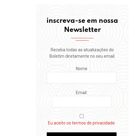
oto
inscreva-se em nossa
Newsletter
do
"?
Receba todas as atualizações do
Boletim diretamente no seu email.
Nome
Email:
Eu aceito os termos de privacidade.