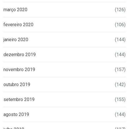
março 2020
(126)
fevereiro 2020
(106)
janeiro 2020
(144)
dezembro 2019
(144)
novembro 2019
(157)
outubro 2019
(142)
setembro 2019
(155)
agosto 2019
(144)