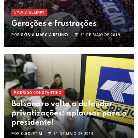
SYLVIA BELINKY
Gerações e frustrações
POR
SYLVIA MARCIA BELINKY
31 DE MAIO DE 2019
RODRIGO CONSTANTINO
Bolsonaro volta a defender
privatizações: aplausos para o
presidente!
POR
O BOLETIM
31 DE MAIO DE 2019