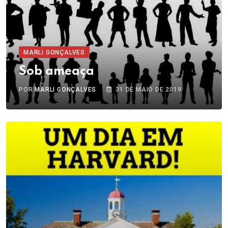
MARLI GONÇALVES
Sob ameaça
POR
MARLI GONÇALVES
31 DE MAIO DE 2019