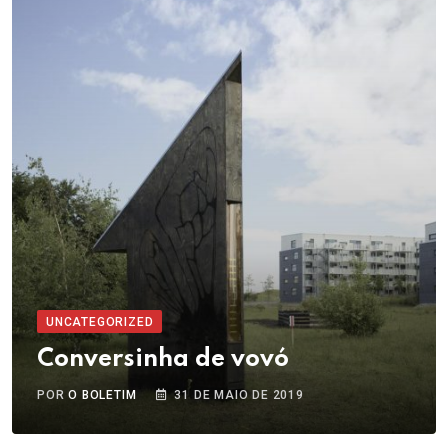
UNCATEGORIZED
Conversinha de vovó
POR
O BOLETIM
31 DE MAIO DE 2019