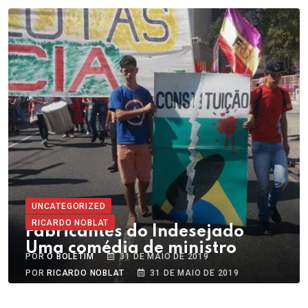
UNCATEGORIZED
RICARDO NOBLAT
Fabricantes do Indesejado
Uma comédia de ministro
POR
O BOLETIM
31 DE MAIO DE 2019
POR
RICARDO NOBLAT
31 DE MAIO DE 2019