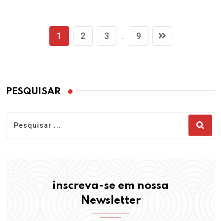
1
2
3
9
...
PESQUISAR
inscreva-se em nossa
Newsletter