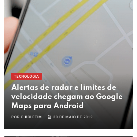
TECNOLOGIA
Alertas de radar e limites de
velocidade chegam ao Google
Maps para Android
POR
O BOLETIM
30 DE MAIO DE 2019