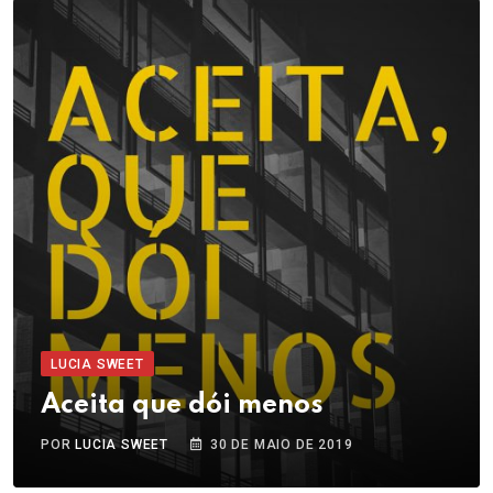
LUCIA SWEET
Aceita que dói menos
POR
LUCIA SWEET
30 DE MAIO DE 2019