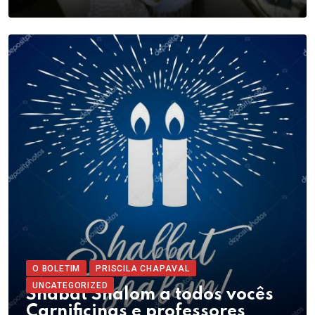
O BOLETIM
PRISCILA CHAPAVAL
UNCATEGORIZED
Shabat Shalom a todos vocês
Carnificinas e professores