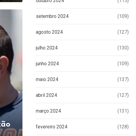
outubro 2024
(115)
setembro 2024
(109)
agosto 2024
(127)
julho 2024
(130)
junho 2024
(109)
maio 2024
(137)
abril 2024
(127)
março 2024
(131)
ção
fevereiro 2024
(128)