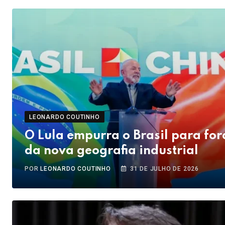
LEONARDO COUTINHO
O Lula empurra o Brasil para for
da nova geografia industrial
POR
LEONARDO COUTINHO
31 DE JULHO DE 2026