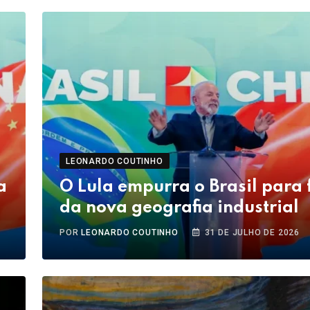
LEONARDO COUTINHO
a
O Lula empurra o Brasil para 
da nova geografia industrial
POR
LEONARDO COUTINHO
31 DE JULHO DE 2026