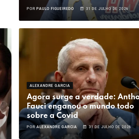
POR
PAULO FIGUEIREDO
31 DE JULHO DE 2026
ALEXANDRE GARCIA
Agora surge a verdade: Anth
Fauci enganou o mundo todo
sobre a Covid
POR
ALEXANDRE GARCIA
31 DE JULHO DE 2026