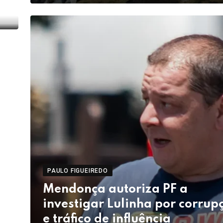
PAULO FIGUEIREDO
Mendonça autoriza PF a
investigar Lulinha por corrup
e tráfico de influência