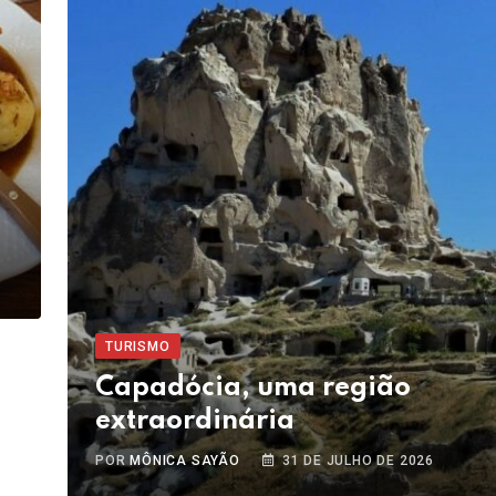
TURISMO
Capadócia, uma região
extraordinária
POR
MÔNICA SAYÃO
31 DE JULHO DE 2026