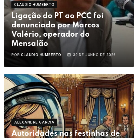
CLAUDIO HUMBERTO
Ligação do PT ao PCC foi
denunciada por Marcos
Valério, operador do
Mensalão
POR
CLAUDIO HUMBERTO
30 DE JUNHO DE 2026
ALEXANDRE GARCIA
Autoridades nas festinhas de