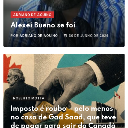
ADRIANO DE AQUINO
Alexei Bueno se foi
POR
ADRIANO DE AQUINO
30 DE JUNHO DE 2026
ROBERTO MOTTA
Imposto é roubo – pelo menos
no caso de Gad Saad, que teve
de pagar para sair do Canadá