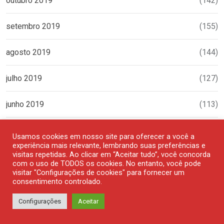
outubro 2019
(142)
setembro 2019
(155)
agosto 2019
(144)
julho 2019
(127)
junho 2019
(113)
maio 2019
(180)
Usamos cookies em nosso site para oferecer a você a
experiência mais relevante, lembrando suas preferências e
visitas repetidas. Ao clicar em “Aceitar tudo”, você concorda
abril 2019
(177)
com o uso de TODOS os cookies. No entanto, você pode
visitar "Configurações de cookies" para fornecer um
consentimento controlado.
março 2019
(144)
Configurações
Aceitar
fevereiro 2019
(116)