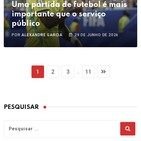
Uma partida de futebol é mais
importante que o serviço
público
POR
ALEXANDRE GARCIA
29 DE JUNHO DE 2026
1
2
3
11
...
PESQUISAR