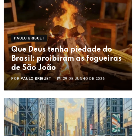
PAULO BRIGUET
Que Deus tenha piedade do
Brasil: proibiram as fogueiras
de São João
POR
PAULO BRIGUET
29 DE JUNHO DE 2026