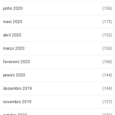
junho 2020
(156)
maio 2020
(173)
abril 2020
(152)
março 2020
(126)
fevereiro 2020
(106)
janeiro 2020
(144)
dezembro 2019
(144)
novembro 2019
(157)