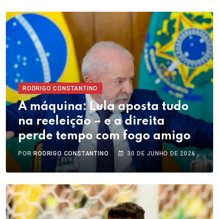
RODRIGO CONSTANTINO
A máquina: Lula aposta tudo
na reeleição – e a direita
perde tempo com fogo amigo
POR
RODRIGO CONSTANTINO
30 DE JUNHO DE 2026