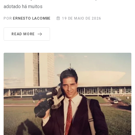
adotado há muitos
POR
ERNESTO LACOMBE
19 DE MAIO DE 2026
READ MORE