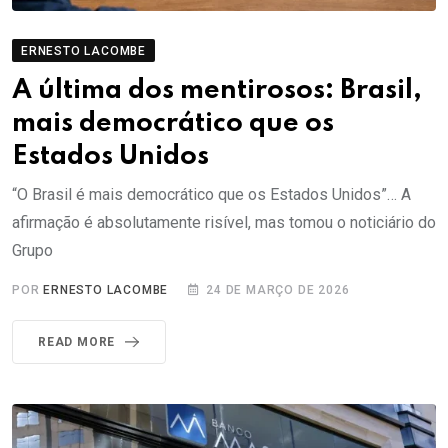
ERNESTO LACOMBE
A última dos mentirosos: Brasil,
mais democrático que os
Estados Unidos
“O Brasil é mais democrático que os Estados Unidos”… A
afirmação é absolutamente risível, mas tomou o noticiário do
Grupo
POR
ERNESTO LACOMBE
24 DE MARÇO DE 2026
READ MORE