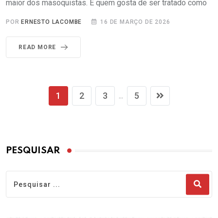
maior dos masoquistas. E quem gosta de ser tratado como
POR
ERNESTO LACOMBE
16 DE MARÇO DE 2026
READ MORE
1
2
3
5
...
PESQUISAR