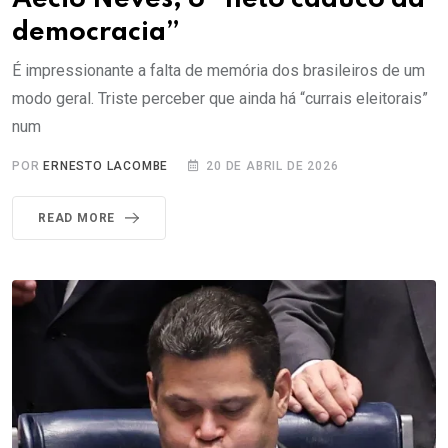
democracia”
É impressionante a falta de memória dos brasileiros de um
modo geral. Triste perceber que ainda há “currais eleitorais”
num
POR
ERNESTO LACOMBE
20 DE ABRIL DE 2026
READ MORE