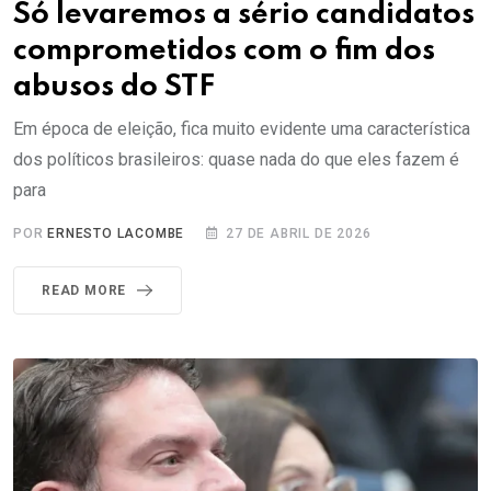
Só levaremos a sério candidatos
comprometidos com o fim dos
abusos do STF
Em época de eleição, fica muito evidente uma característica
dos políticos brasileiros: quase nada do que eles fazem é
para
POR
ERNESTO LACOMBE
27 DE ABRIL DE 2026
READ MORE