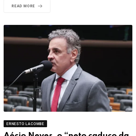
READ MORE
ERNESTO LACOMBE
Aécio Neves, o “neto caduco da