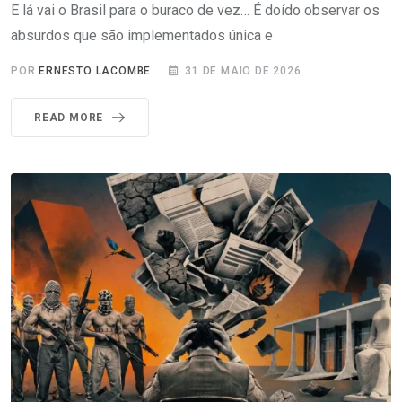
E lá vai o Brasil para o buraco de vez… É doído observar os
absurdos que são implementados única e
POR
ERNESTO LACOMBE
31 DE MAIO DE 2026
READ MORE