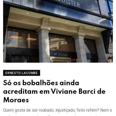
ERNESTO LACOMBE
Só os bobalhões ainda
acreditam em Viviane Barci de
Moraes
Quem gosta de ser roubado, injustiçado, feito refém? Nem o