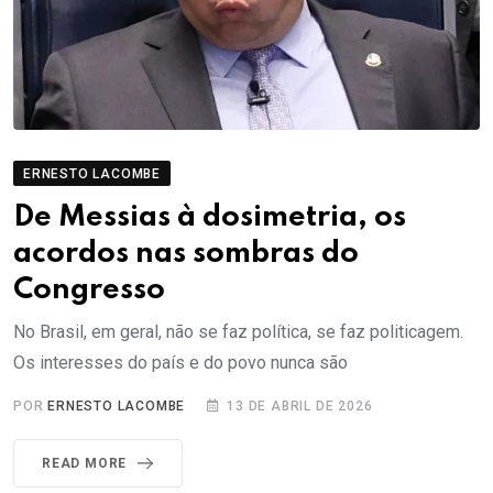
ERNESTO LACOMBE
De Messias à dosimetria, os
acordos nas sombras do
Congresso
No Brasil, em geral, não se faz política, se faz politicagem.
Os interesses do país e do povo nunca são
POR
ERNESTO LACOMBE
13 DE ABRIL DE 2026
READ MORE