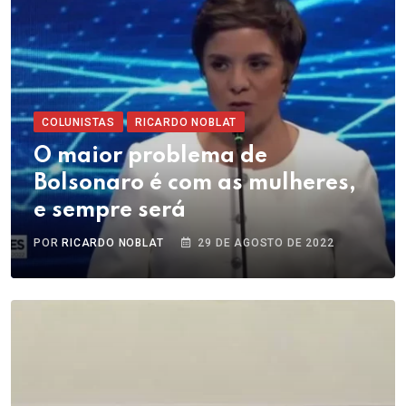
COLUNISTAS
RICARDO NOBLAT
O maior problema de
Bolsonaro é com as mulheres,
e sempre será
POR
RICARDO NOBLAT
29 DE AGOSTO DE 2022