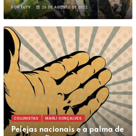
POR
TUTY
26 DE AGOSTO DE 2022
COLUNISTAS
MARLI GONÇALVES
Pelejas nacionais e a palma de