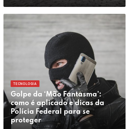
TECNOLOGIA
Golpe da ‘Mão Fantasma’:
como é aplicado e dicas da
Polícia Federal para se
proteger