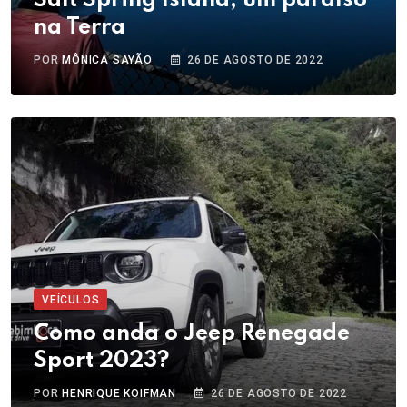
Salt Spring Island, um paraíso
na Terra
POR
MÔNICA SAYÃO
26 DE AGOSTO DE 2022
VEÍCULOS
Como anda o Jeep Renegade
Sport 2023?
POR
HENRIQUE KOIFMAN
26 DE AGOSTO DE 2022