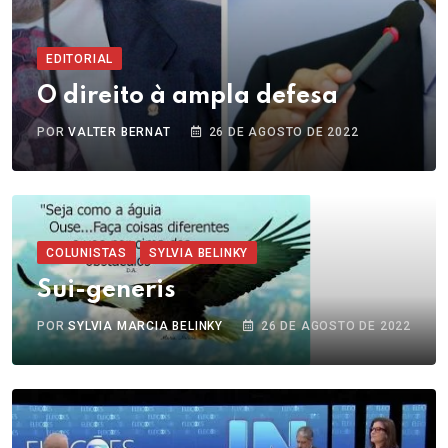
EDITORIAL
O direito à ampla defesa
POR
VALTER BERNAT
26 DE AGOSTO DE 2022
COLUNISTAS
SYLVIA BELINKY
Sui-generis
POR
SYLVIA MARCIA BELINKY
26 DE AGOSTO DE 2022