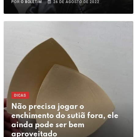
POR
O BOLETIM
26 DE AGOSTO DE 2022
DICAS
Não precisa jogar o
enchimento do sutiã fora, ele
ainda pode ser bem
aproveitado