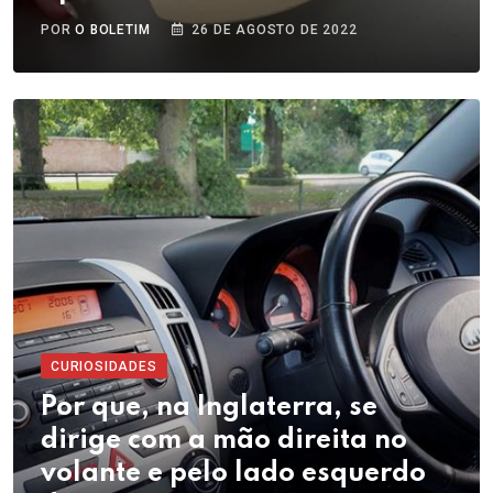
POR
O BOLETIM
26 DE AGOSTO DE 2022
CURIOSIDADES
Por que, na Inglaterra, se
dirige com a mão direita no
volante e pelo lado esquerdo