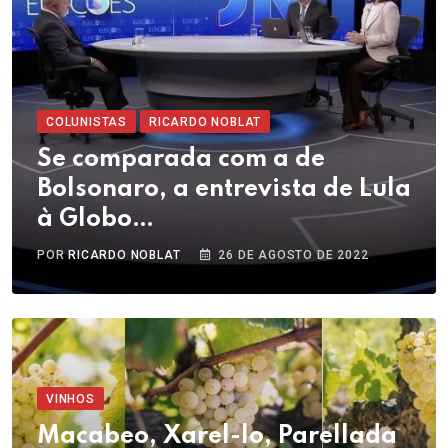
COLUNISTAS
RICARDO NOBLAT
Se comparada com a de
Bolsonaro, a entrevista de Lula
à Globo…
POR
RICARDO NOBLAT
26 DE AGOSTO DE 2022
VINHOS
Macabeo, Xarel-lo, Parellada