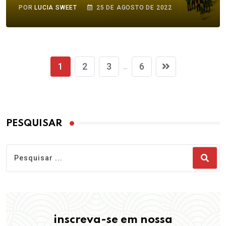
POR
LUCIA SWEET
25 DE AGOSTO DE 2022
1
2
3
6
...
PESQUISAR
inscreva-se em nossa