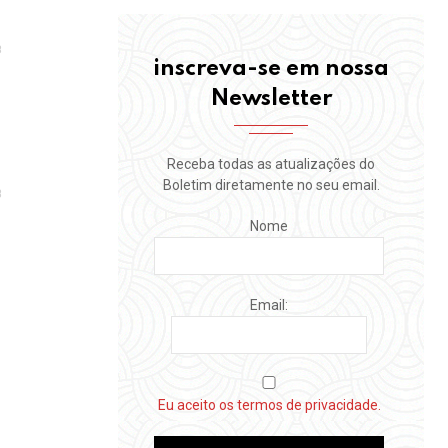
e
8
a o
inscreva-se em nossa
Newsletter
o
Receba todas as atualizações do
Boletim diretamente no seu email.
8
Nome
Email:
Eu aceito os termos de privacidade.