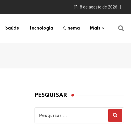
8 de agosto de 2026
Saúde
Tecnologia
Cinema
Mais
PESQUISAR
a