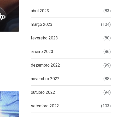
abril 2023
(83)
do
19
março 2023
(104)
fevereiro 2023
(80)
janeiro 2023
(86)
dezembro 2022
(99)
novembro 2022
(88)
outubro 2022
(94)
setembro 2022
(103)