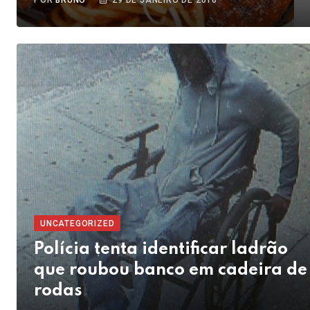
POR
BRUNO
29 DE JANEIRO DE 2016
UNCATEGORIZED
Polícia tenta identificar ladrão
que roubou banco em cadeira de
rodas