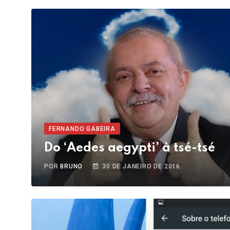
FERNANDO GABEIRA
Do ‘Aedes aegypti’ à tsé-tsé
POR
BRUNO
30 DE JANEIRO DE 2016