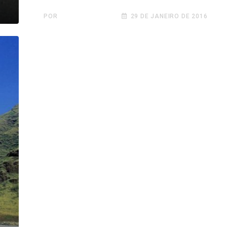
POR
VALTER BERNAT
29 DE JANEIRO DE 2016