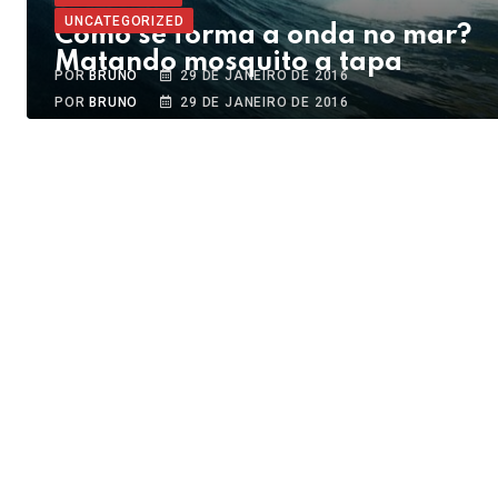
UNCATEGORIZED
Como se forma a onda no mar?
Matando mosquito a tapa
POR
BRUNO
29 DE JANEIRO DE 2016
POR
BRUNO
29 DE JANEIRO DE 2016