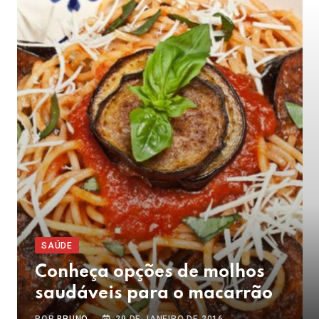
SAÚDE
Conheça opções de molhos
saudáveis para o macarrão