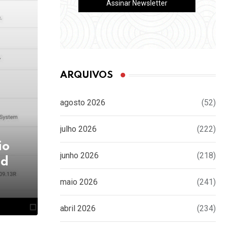
ARQUIVOS
agosto 2026
(52)
julho 2026
(222)
ão
junho 2026
(218)
id
maio 2026
(241)
abril 2026
(234)