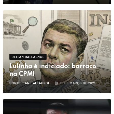
DELTAN DALLAGNOL
Lulinha é indiciado: barraco
na CPMI
POR
DELTAN DALLAGNOL
30 DE MARÇO DE 2026