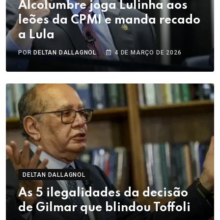
Alcolumbre joga Lulinha aos
leões da CPMI e manda recado
a Lula
POR
DELTAN DALLAGNOL
4 DE MARÇO DE 2026
DELTAN DALLAGNOL
As 5 ilegalidades da decisão
de Gilmar que blindou Toffoli