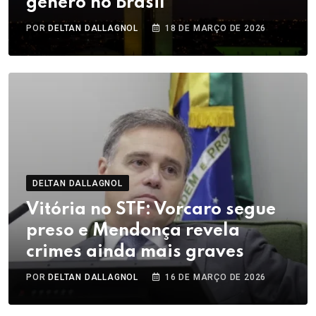
gênero no Brasil
POR
DELTAN DALLAGNOL
18 DE MARÇO DE 2026
DELTAN DALLAGNOL
Vitória no STF: Vorcaro segue
preso e Mendonça revela
crimes ainda mais graves
POR
DELTAN DALLAGNOL
16 DE MARÇO DE 2026