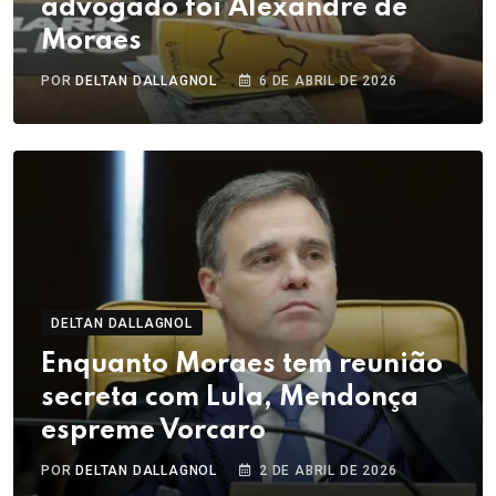
advogado foi Alexandre de
Moraes
POR
DELTAN DALLAGNOL
6 DE ABRIL DE 2026
DELTAN DALLAGNOL
Enquanto Moraes tem reunião
secreta com Lula, Mendonça
espreme Vorcaro
POR
DELTAN DALLAGNOL
2 DE ABRIL DE 2026