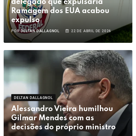
delegado que expulsaria
Ramagem dos EUA acabou
expulso
POR
DELTAN DALLAGNOL
22 DE ABRIL DE 2026
DELTAN DALLAGNOL
Alessandro Vieira humilhou
Gilmar Mendes com as
decisões do próprio ministro