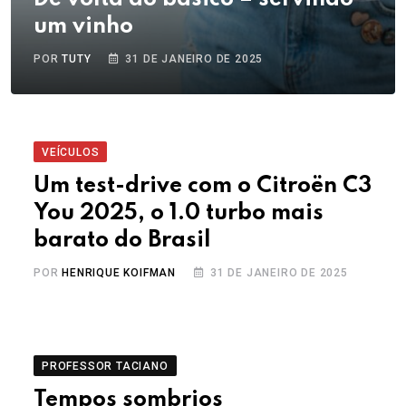
um vinho
POR
TUTY
31 DE JANEIRO DE 2025
VEÍCULOS
Um test-drive com o Citroën C3
You 2025, o 1.0 turbo mais
barato do Brasil
POR
HENRIQUE KOIFMAN
31 DE JANEIRO DE 2025
PROFESSOR TACIANO
Tempos sombrios