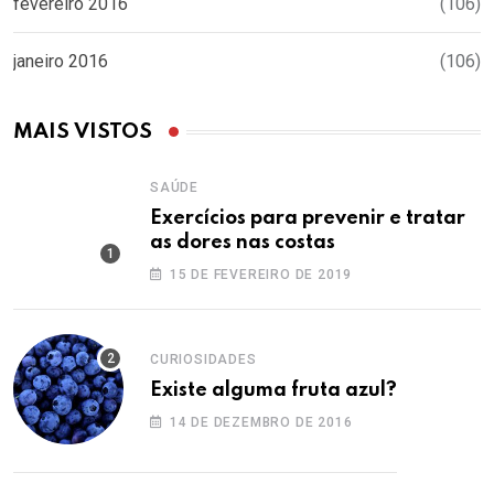
fevereiro 2016
(106)
janeiro 2016
(106)
MAIS VISTOS
SAÚDE
Exercícios para prevenir e tratar
as dores nas costas
15 DE FEVEREIRO DE 2019
CURIOSIDADES
Existe alguma fruta azul?
14 DE DEZEMBRO DE 2016