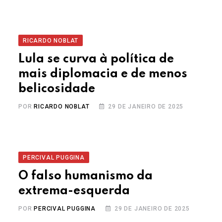
RICARDO NOBLAT
Lula se curva à política de
mais diplomacia e de menos
belicosidade
POR
RICARDO NOBLAT
29 DE JANEIRO DE 2025
PERCIVAL PUGGINA
O falso humanismo da
extrema-esquerda
POR
PERCIVAL PUGGINA
29 DE JANEIRO DE 2025