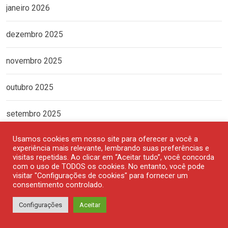
janeiro 2026
dezembro 2025
novembro 2025
outubro 2025
setembro 2025
Usamos cookies em nosso site para oferecer a você a
agosto 2025
experiência mais relevante, lembrando suas preferências e
visitas repetidas. Ao clicar em “Aceitar tudo”, você concorda
com o uso de TODOS os cookies. No entanto, você pode
julho 2025
visitar "Configurações de cookies" para fornecer um
consentimento controlado.
junho 2025
Configurações
Aceitar
maio 2025