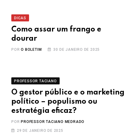
DICAS
Como assar um frango e
dourar
POR
O BOLETIM
30 DE JANEIRO DE 2025
PROFESSOR TACIANO
O gestor público e o marketing
político – populismo ou
estratégia eficaz?
POR
PROFESSOR TACIANO MEDRADO
29 DE JANEIRO DE 2025