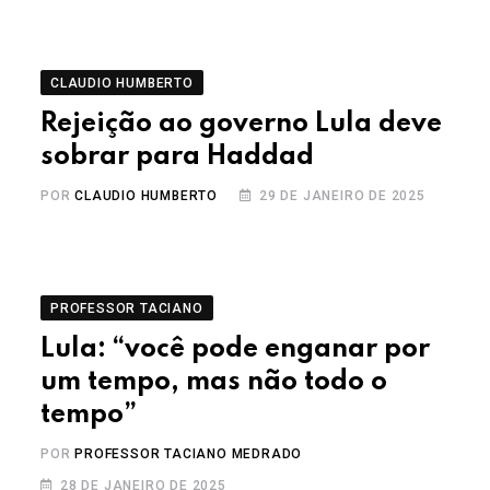
CLAUDIO HUMBERTO
Rejeição ao governo Lula deve
sobrar para Haddad
POR
CLAUDIO HUMBERTO
29 DE JANEIRO DE 2025
PROFESSOR TACIANO
Lula: “você pode enganar por
um tempo, mas não todo o
tempo”
POR
PROFESSOR TACIANO MEDRADO
28 DE JANEIRO DE 2025