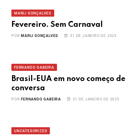
MARLI GONÇALVES
Fevereiro. Sem Carnaval
POR
MARLI GONÇALVES
31 DE JANEIRO DE 2025
FERNANDO GABEIRA
Brasil-EUA em novo começo de
conversa
POR
FERNANDO GABEIRA
31 DE JANEIRO DE 2025
UNCATEGORIZED