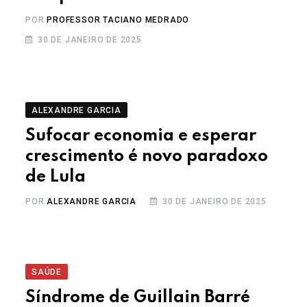
POR
PROFESSOR TACIANO MEDRADO
30 DE JANEIRO DE 2025
ALEXANDRE GARCIA
Sufocar economia e esperar
crescimento é novo paradoxo
de Lula
POR
ALEXANDRE GARCIA
30 DE JANEIRO DE 2025
SAÚDE
Síndrome de Guillain Barré