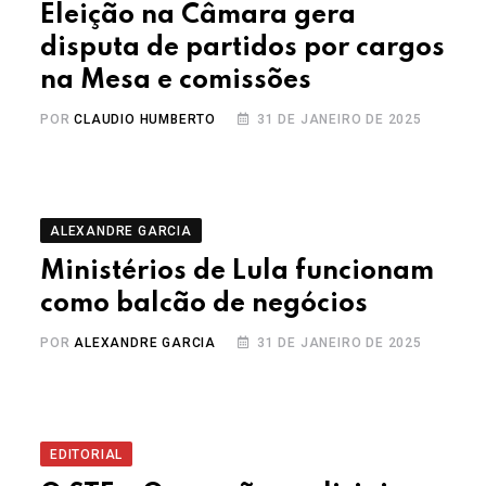
Eleição na Câmara gera
disputa de partidos por cargos
na Mesa e comissões
POR
CLAUDIO HUMBERTO
31 DE JANEIRO DE 2025
ALEXANDRE GARCIA
Ministérios de Lula funcionam
como balcão de negócios
POR
ALEXANDRE GARCIA
31 DE JANEIRO DE 2025
EDITORIAL