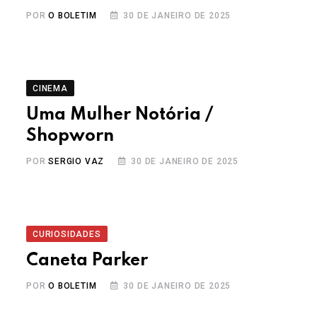
POR
O BOLETIM
30 DE JANEIRO DE 2025
CINEMA
Uma Mulher Notória /
Shopworn
POR
SERGIO VAZ
30 DE JANEIRO DE 2025
CURIOSIDADES
Caneta Parker
POR
O BOLETIM
30 DE JANEIRO DE 2025