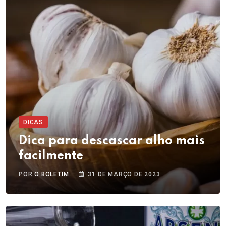
DICAS
Dica para descascar alho mais
facilmente
POR
O BOLETIM
31 DE MARÇO DE 2023