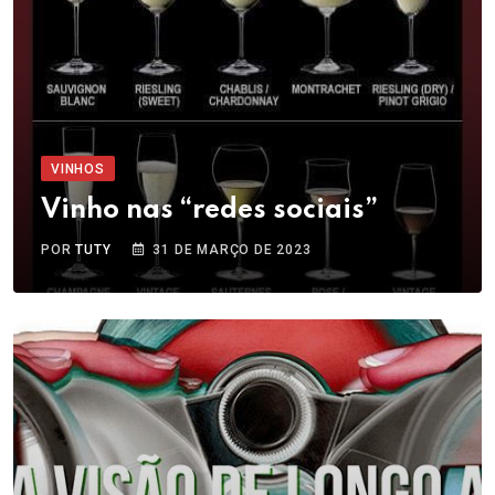
VINHOS
Vinho nas “redes sociais”
POR
TUTY
31 DE MARÇO DE 2023