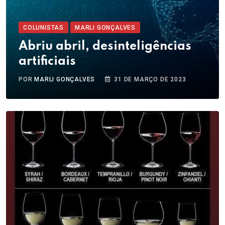
COLUNISTAS
MARLI GONÇALVES
Abriu abril, desinteligências
artificiais
POR
MARLI GONÇALVES
31 DE MARÇO DE 2023