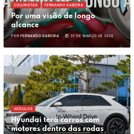
COLUNISTAS
FERNANDO GABEIRA
Por uma visão de longo
alcance
POR
FERNANDO GABEIRA
31 DE MARÇO DE 2023
VEÍCULOS
Hyundai terá carros com
motores dentro das rodas