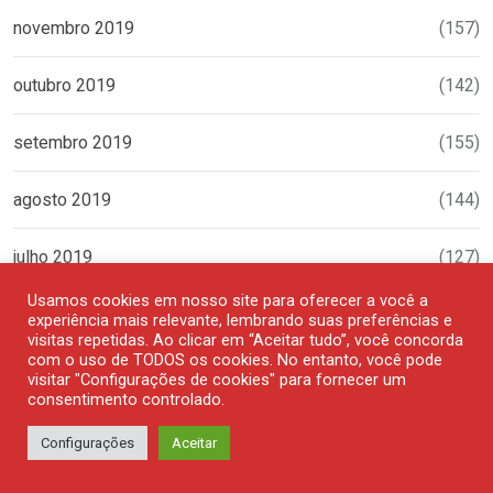
novembro 2019
(157)
outubro 2019
(142)
setembro 2019
(155)
agosto 2019
(144)
julho 2019
(127)
Usamos cookies em nosso site para oferecer a você a
junho 2019
(113)
experiência mais relevante, lembrando suas preferências e
visitas repetidas. Ao clicar em “Aceitar tudo”, você concorda
com o uso de TODOS os cookies. No entanto, você pode
maio 2019
(180)
visitar "Configurações de cookies" para fornecer um
consentimento controlado.
abril 2019
(177)
Configurações
Aceitar
março 2019
(144)