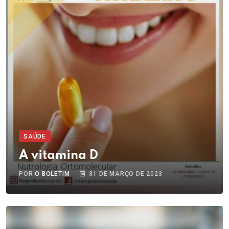
SAÚDE
A vitamina D
POR
O BOLETIM
31 DE MARÇO DE 2023