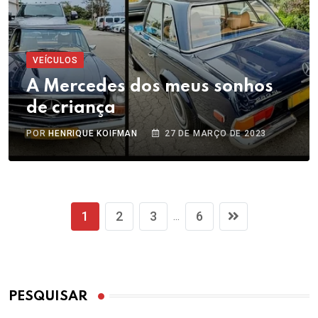
VEÍCULOS
A Mercedes dos meus sonhos
de criança
POR
HENRIQUE KOIFMAN
27 DE MARÇO DE 2023
1
2
3
6
...
PESQUISAR