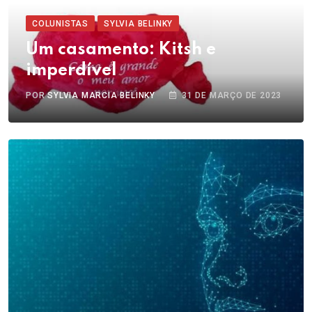
COLUNISTAS
SYLVIA BELINKY
Um casamento: Kitsh e
imperdível
POR
SYLVIA MARCIA BELINKY
31 DE MARÇO DE 2023