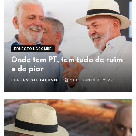
ERNESTO LACOMBE
Onde tem PT, tem tudo de ruim
e do pior
POR
ERNESTO LACOMBE
21 DE JUNHO DE 2026