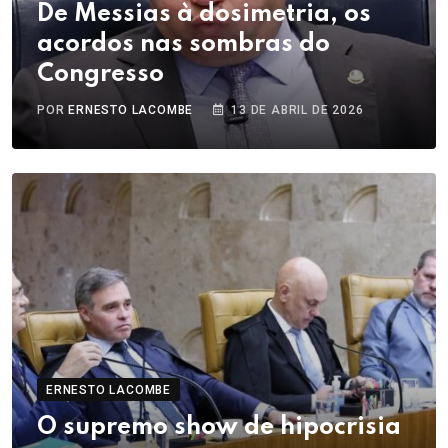
De Messias à dosimetria, os
acordos nas sombras do
Congresso
POR
ERNESTO LACOMBE
13 DE ABRIL DE 2026
ERNESTO LACOMBE
O supremo show de hipocrisia