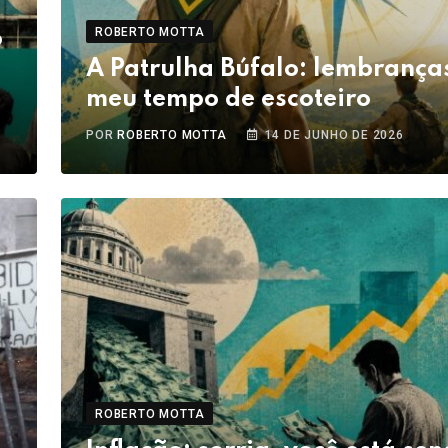
ROBERTO MOTTA
o
A Patrulha Búfalo: lembrança
meu tempo de escoteiro
POR
ROBERTO MOTTA
14 DE JUNHO DE 2026
ROBERTO MOTTA