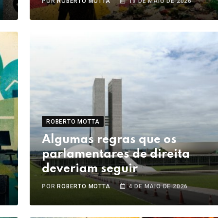
POR
ROBERTO MOTTA
19 DE MAIO DE 2026
ROBERTO MOTTA
Algumas regras que os
parlamentares de direita
deveriam seguir
POR
ROBERTO MOTTA
4 DE MAIO DE 2026