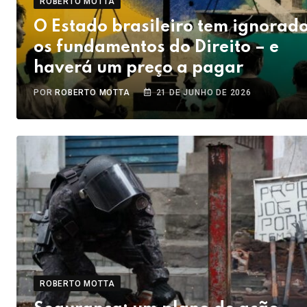
ROBERTO MOTTA
O Estado brasileiro tem ignorad
os fundamentos do Direito – e
haverá um preço a pagar
POR
ROBERTO MOTTA
21 DE JUNHO DE 2026
ROBERTO MOTTA