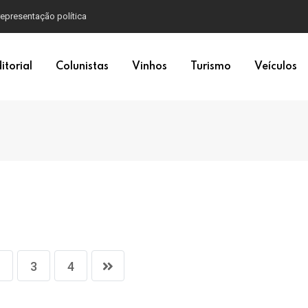
itorial
Colunistas
Vinhos
Turismo
Veículos
3
4