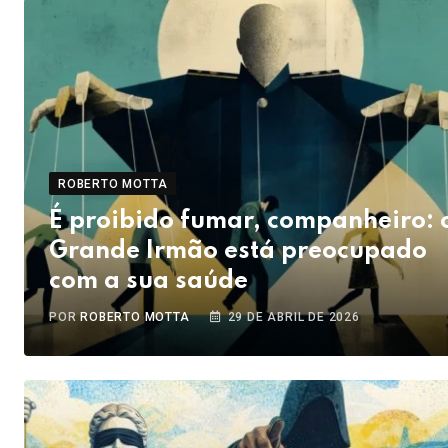
ROBERTO MOTTA
É proibido fumar, companheiro: 
Grande Irmão está preocupado
com a sua saúde
POR
ROBERTO MOTTA
29 DE ABRIL DE 2026