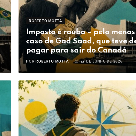
ROBERTO MOTTA
Imposto é roubo – pelo menos
caso de Gad Saad, que teve d
pagar para sair do Canadá
POR
ROBERTO MOTTA
29 DE JUNHO DE 2026