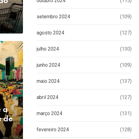
ndo
outubro 2024
(115)
setembro 2024
(109)
agosto 2024
(127)
julho 2024
(130)
junho 2024
(109)
maio 2024
(137)
abril 2024
(127)
e a
março 2024
(131)
e de
fevereiro 2024
(128)