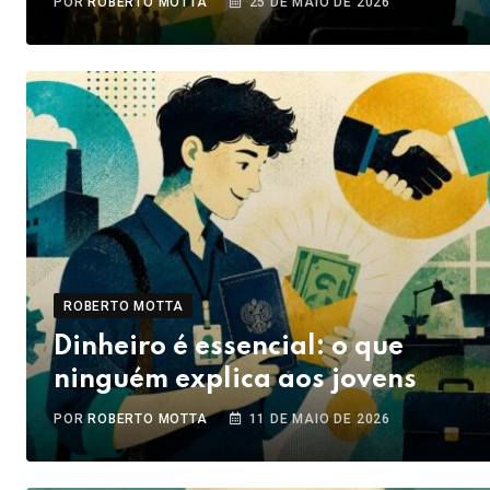
POR
ROBERTO MOTTA
25 DE MAIO DE 2026
ROBERTO MOTTA
Dinheiro é essencial: o que
ninguém explica aos jovens
POR
ROBERTO MOTTA
11 DE MAIO DE 2026