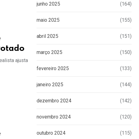
junho 2025
(164)
maio 2025
(155)
abril 2025
(151)
é
rotado
março 2025
(150)
alista ajusta
fevereiro 2025
(133)
janeiro 2025
(144)
dezembro 2024
(142)
novembro 2024
(120)
é
outubro 2024
(115)