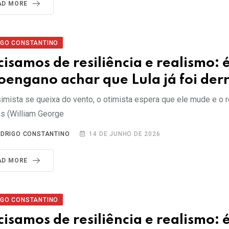
AD MORE
IGO CONSTANTINO
cisamos de resiliência e realismo: 
oengano achar que Lula já foi der
imista se queixa do vento, o otimista espera que ele mude e o re
as (William George
DRIGO CONSTANTINO
14 DE JUNHO DE 2026
AD MORE
IGO CONSTANTINO
cisamos de resiliência e realismo: 