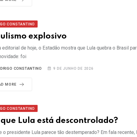
IGO CONSTANTINO
ulismo explosivo
editorial de hoje, o Estadão mostra que Lula quebra o Brasil par
novidade: foi
DRIGO CONSTANTINO
9 DE JUNHO DE 2026
AD MORE
IGO CONSTANTINO
 que Lula está descontrolado?
e o presidente Lula parece tão destemperado? Em fala recente, L