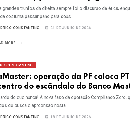
 grandes trunfos da direita sempre foi o discurso da ética, enqu
da costuma passar pano para seus
DRIGO CONSTANTINO
21 DE JUNHO DE 2026
AD MORE
IGO CONSTANTINO
aMaster: operação da PF coloca PT
centro do escândalo do Banco Mas
tarde do que nunca! A nova fase da operação Compliance Zero, 
os de busca e apreensão nesta
DRIGO CONSTANTINO
18 DE JUNHO DE 2026