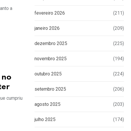
anto a
fevereiro 2026
(211)
janeiro 2026
(209)
dezembro 2025
(225)
novembro 2025
(194)
outubro 2025
(224)
 no
ter
setembro 2025
(206)
que cumpriu
agosto 2025
(203)
julho 2025
(174)