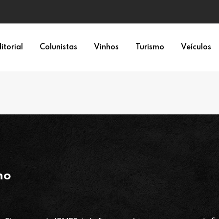
epresentação política
itorial
Colunistas
Vinhos
Turismo
Veículos
no