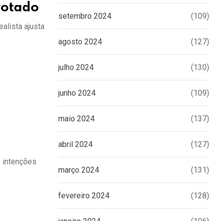
rotado
setembro 2024
(109)
alista ajusta
agosto 2024
(127)
julho 2024
(130)
junho 2024
(109)
maio 2024
(137)
abril 2024
(127)
e intenções
março 2024
(131)
fevereiro 2024
(128)