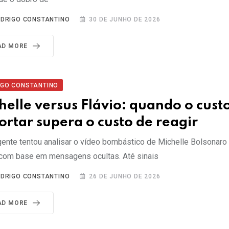
DRIGO CONSTANTINO
30 DE JUNHO DE 2026
AD MORE
IGO CONSTANTINO
helle versus Flávio: quando o cust
ortar supera o custo de reagir
gente tentou analisar o vídeo bombástico de Michelle Bolsonaro 
 com base em mensagens ocultas. Até sinais
DRIGO CONSTANTINO
26 DE JUNHO DE 2026
AD MORE