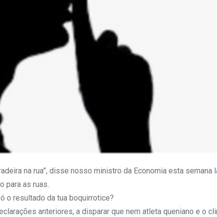
adeira na rua”, disse nosso ministro da Economia esta semana l
o para as ruas.
 o resultado da tua boquirrotice?
declarações anteriores, a disparar que nem atleta queniano e o cl