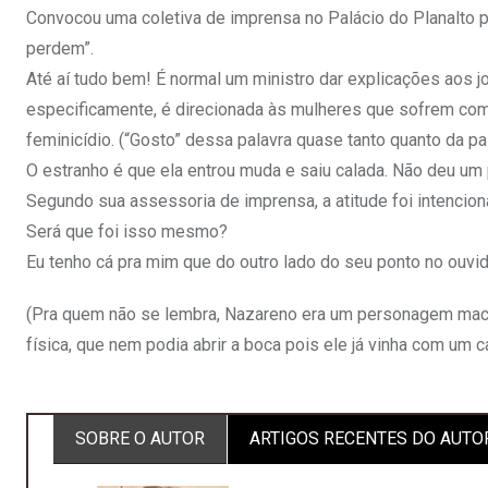
Convocou uma coletiva de imprensa no Palácio do Planalto 
perdem”.
Até aí tudo bem! É normal um ministro dar explicações aos 
especificamente, é direcionada às mulheres que sofrem com
feminicídio. (“Gosto” dessa palavra quase tanto quanto da 
O estranho é que ela entrou muda e saiu calada. Não deu um 
Segundo sua assessoria de imprensa, a atitude foi intencional
Será que foi isso mesmo?
Eu tenho cá pra mim que do outro lado do seu ponto no ouvi
(Pra quem não se lembra, Nazareno era um personagem mac
física, que nem podia abrir a boca pois ele já vinha com um c
SOBRE O AUTOR
ARTIGOS RECENTES DO AUTO