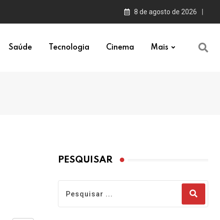
8 de agosto de 2026
Saúde
Tecnologia
Cinema
Mais
PESQUISAR