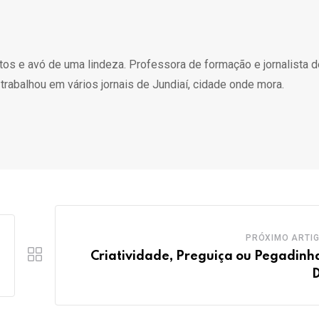
atos e avó de uma lindeza. Professora de formação e jornalista 
 trabalhou em vários jornais de Jundiaí, cidade onde mora.
PRÓXIMO ARTI
Criatividade, Preguiça ou Pegadinh