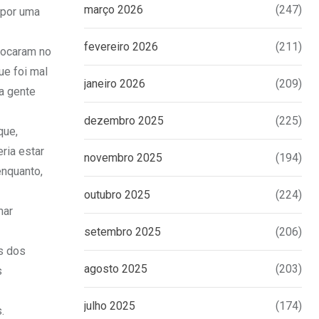
março 2026
(247)
 por uma
fevereiro 2026
(211)
tocaram no
ue foi mal
janeiro 2026
(209)
 a gente
dezembro 2025
(225)
que,
ria estar
novembro 2025
(194)
nquanto,
outubro 2025
(224)
mar
setembro 2025
(206)
s dos
agosto 2025
(203)
s
julho 2025
(174)
.