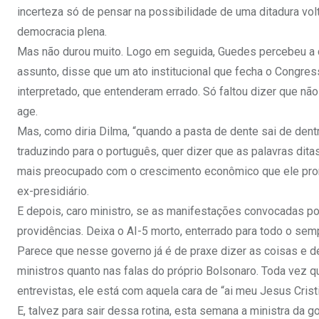
incerteza só de pensar na possibilidade de uma ditadura vo
democracia plena.
Mas não durou muito. Logo em seguida, Guedes percebeu a c
assunto, disse que um ato institucional que fecha o Congres
interpretado, que entenderam errado. Só faltou dizer que não 
age.
Mas, como diria Dilma, “quando a pasta de dente sai de dentro 
traduzindo para o português, quer dizer que as palavras dita
mais preocupado com o crescimento econômico que ele pro
ex-presidiário.
E depois, caro ministro, se as manifestações convocadas po
providências. Deixa o AI-5 morto, enterrado para todo o se
Parece que nesse governo já é de praxe dizer as coisas e d
ministros quanto nas falas do próprio Bolsonaro. Toda vez q
entrevistas, ele está com aquela cara de “ai meu Jesus Crist
E, talvez para sair dessa rotina, esta semana a ministra da 