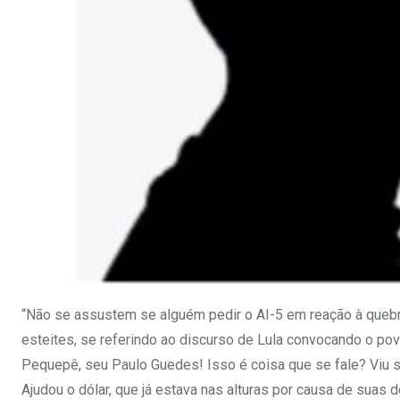
“Não se assustem se alguém pedir o AI-5 em reação à quebr
esteites, se referindo ao discurso de Lula convocando o pov
Pequepê, seu Paulo Guedes! Isso é coisa que se fale? Viu só
Ajudou o dólar, que já estava nas alturas por causa de suas 