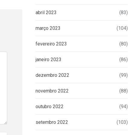
abril 2023
(83)
março 2023
(104)
fevereiro 2023
(80)
janeiro 2023
(86)
dezembro 2022
(99)
novembro 2022
(88)
outubro 2022
(94)
setembro 2022
(103)