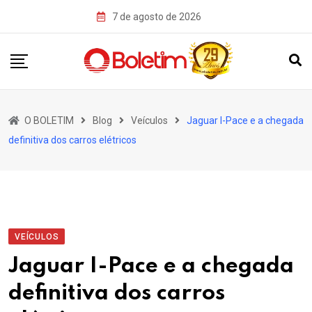
Skip
7 de agosto de 2026
to
content
O BOLETIM
Blog
Veículos
Jaguar I-Pace e a chegada
definitiva dos carros elétricos
VEÍCULOS
Jaguar I-Pace e a chegada
definitiva dos carros