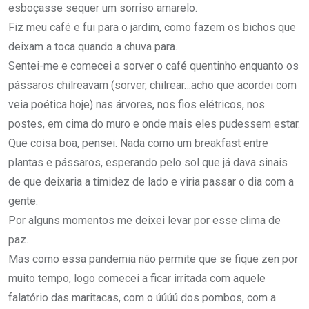
esboçasse sequer um sorriso amarelo.
Fiz meu café e fui para o jardim, como fazem os bichos que
deixam a toca quando a chuva para.
Sentei-me e comecei a sorver o café quentinho enquanto os
pássaros chilreavam (sorver, chilrear…acho que acordei com
veia poética hoje) nas árvores, nos fios elétricos, nos
postes, em cima do muro e onde mais eles pudessem estar.
Que coisa boa, pensei. Nada como um breakfast entre
plantas e pássaros, esperando pelo sol que já dava sinais
de que deixaria a timidez de lado e viria passar o dia com a
gente.
Por alguns momentos me deixei levar por esse clima de
paz.
Mas como essa pandemia não permite que se fique zen por
muito tempo, logo comecei a ficar irritada com aquele
falatório das maritacas, com o úúúú dos pombos, com a