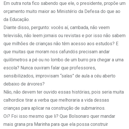
Em outra nota fico sabendo que ele, o presidente, propõe um
orçamento muito maior ao Ministério da Defesa do que ao
da Educação.
Diante disso, pergunto: vocês aí, cambada, não veem
televisão, não leem jornais ou revistas e por isso não sabem
que milhões de crianças não têm acesso aos estudos? E
que muitas que moram nos cafundós precisam andar
quilômetros a pé ou no lombo de um burro pra chegar a uma
escola? Nunca ouviram falar que professores,
sensibilizados, improvisam “salas” de aula a céu aberto
debaixo de árvores?
Não, não devem ter ouvido essas histórias, pois seria muita
calhordice tirar a verba que melhoraria a vida dessas
crianças para aplicar na construção de submarinos.
Oi? Foi isso mesmo que li? Que Bolsonaro quer mandar
mais grana pra Marinha para que ela possa construir