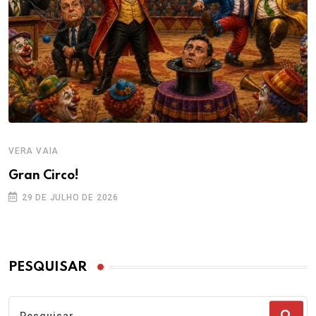
VERA VAIA
Gran Circo!
29 DE JULHO DE 2026
PESQUISAR