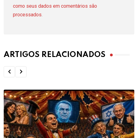
como seus dados em comentários são
processados
.
ARTIGOS RELACIONADOS