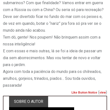
submarinos? Com que finalidade? Vamos entrar em guerra
com a Rússia ou com a China? Ou seria só para recreação?
Deve ser divertido ficar no fundo do mar com os peixes e,
de vez em quando, botar o “nariz” pra fora só pra ver se o
mundo ainda não acabou.
Tem dó, gente! Nos poupem! Não brinquem assim com a
nossa inteligência!
E com essas e mais outras, lá se foi a ideia de passar um
dia sem aborrecimentos. Mas vou tentar de novo e voltar
para o jardim.
Agora com toda a paciência do mundo para os chilreados,
arrulhos, gorjeios, trinados, piados… Sou toda ouvidos,
passarada!
(
)
Like Button Notice
view
SOBRE O AUTOR