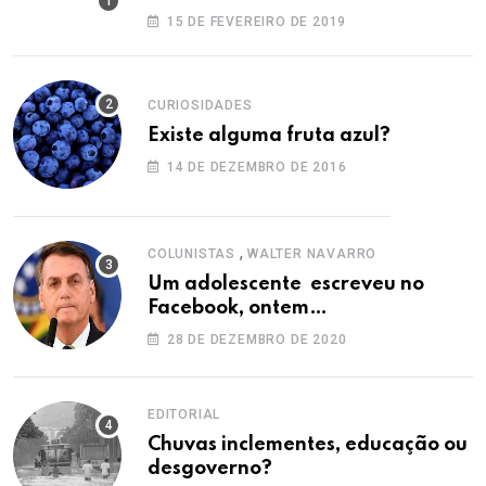
15 DE FEVEREIRO DE 2019
CURIOSIDADES
Existe alguma fruta azul?
14 DE DEZEMBRO DE 2016
,
COLUNISTAS
WALTER NAVARRO
Um adolescente escreveu no
Facebook, ontem…
28 DE DEZEMBRO DE 2020
EDITORIAL
Chuvas inclementes, educação ou
desgoverno?