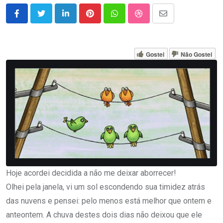
LinkedIn
Pinterest
Whatsapp
StumbleUpon
Share
via
Email
Gostei
Não Gostei
Hoje acordei decidida a não me deixar aborrecer!
Olhei pela janela, vi um sol escondendo sua timidez atrás
das nuvens e pensei: pelo menos está melhor que ontem e
anteontem. A chuva destes dois dias não deixou que ele