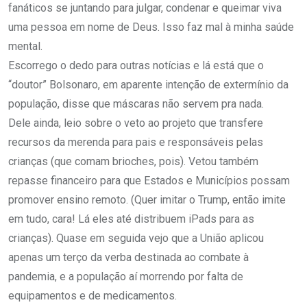
fanáticos se juntando para julgar, condenar e queimar viva
uma pessoa em nome de Deus. Isso faz mal à minha saúde
mental.
Escorrego o dedo para outras notícias e lá está que o
“doutor” Bolsonaro, em aparente intenção de extermínio da
população, disse que máscaras não servem pra nada.
Dele ainda, leio sobre o veto ao projeto que transfere
recursos da merenda para pais e responsáveis pelas
crianças (que comam brioches, pois). Vetou também
repasse financeiro para que Estados e Municípios possam
promover ensino remoto. (Quer imitar o Trump, então imite
em tudo, cara! Lá eles até distribuem iPads para as
crianças). Quase em seguida vejo que a União aplicou
apenas um terço da verba destinada ao combate à
pandemia, e a população aí morrendo por falta de
equipamentos e de medicamentos.