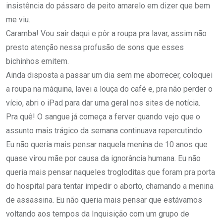
insistência do pássaro de peito amarelo em dizer que bem
me viu.
Caramba! Vou sair daqui e pôr a roupa pra lavar, assim não
presto atenção nessa profusão de sons que esses
bichinhos emitem.
Ainda disposta a passar um dia sem me aborrecer, coloquei
a roupa na máquina, lavei a louça do café e, pra não perder o
vício, abri o iPad para dar uma geral nos sites de notícia.
Pra quê! O sangue já começa a ferver quando vejo que o
assunto mais trágico da semana continuava repercutindo.
Eu não queria mais pensar naquela menina de 10 anos que
quase virou mãe por causa da ignorância humana. Eu não
queria mais pensar naqueles trogloditas que foram pra porta
do hospital para tentar impedir o aborto, chamando a menina
de assassina. Eu não queria mais pensar que estávamos
voltando aos tempos da Inquisição com um grupo de