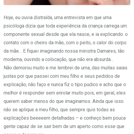
Hoje, eu ouvia distraída, uma entrevista em que uma
psicóloga dizia que toda experiência da criança carrega um
componente sexual desde que ela nasce, e ia explicando: o
contato com o cheiro da mãe, com o peito, o calor do corpo
da mãe… E fiquei imaginando nossa ministra Damares, tão
moderna, ouvindo a colocação, que não era absurda…
Não demorou muito e me lembrei de uma, das muitas saias
justas por que passei com meu filho e seus pedidos de
explicação; não faço e nunca fiz o tipo pudico e acho que o
melhor é responder sem enrolar muito pois, em geral, eles
querem saber menos do que imaginamos. Ainda que isso
não se aplique a meu filho, que sempre quis todas as
explicações beeeeem detalhadas – e conheço bem pouca
gente capaz de se sair bem de um aperto como esse que