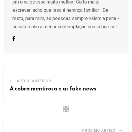
em uma pessoa muito melhor! Curto muito
escrever: acho que isso é herança familiar... De
resto, para mim, as pessoas sempre valem a pena -
só não tenho a menor contemplação com a burrice!
ARTIGO ANTERIOR
A cobra mentirosa e as fake news
PRÓXIMO ARTIGO