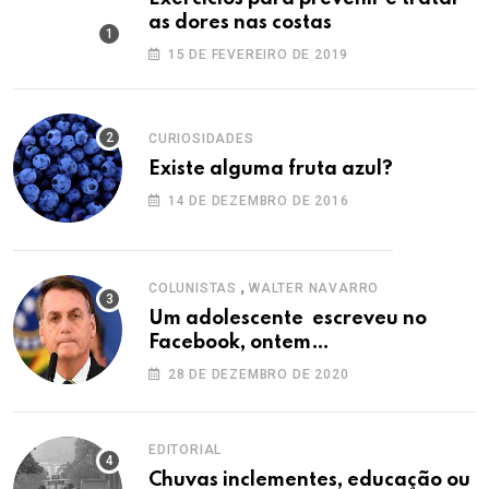
as dores nas costas
15 DE FEVEREIRO DE 2019
CURIOSIDADES
Existe alguma fruta azul?
14 DE DEZEMBRO DE 2016
,
COLUNISTAS
WALTER NAVARRO
Um adolescente escreveu no
Facebook, ontem…
28 DE DEZEMBRO DE 2020
EDITORIAL
Chuvas inclementes, educação ou