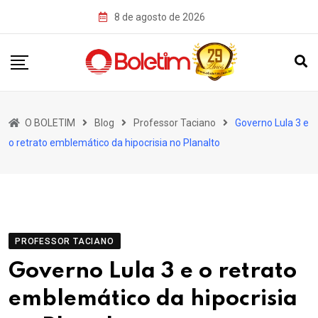
Skip
8 de agosto de 2026
to
content
O BOLETIM
Blog
Professor Taciano
Governo Lula 3 e
o retrato emblemático da hipocrisia no Planalto
PROFESSOR TACIANO
Governo Lula 3 e o retrato
emblemático da hipocrisia