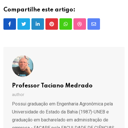
Compartilhe este artigo:
LinkedIn
Pinterest
Whatsapp
StumbleUpon
Share
via
Email
Professor Taciano Medrado
author
Possui graduação em Engenharia Agronômica pela
Universidade do Estado da Bahia (1987)-UNEB e
graduação em bacharelado em administração de
empresa - FACAPE pela FACULDADE DE CIÊNCIAS