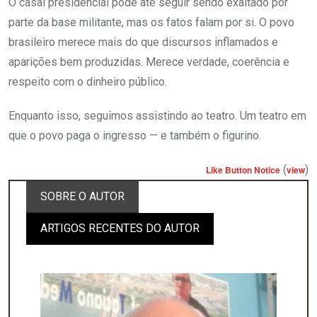
O casal presidencial pode até seguir sendo exaltado por
parte da base militante, mas os fatos falam por si. O povo
brasileiro merece mais do que discursos inflamados e
aparições bem produzidas. Merece verdade, coerência e
respeito com o dinheiro público.
Enquanto isso, seguimos assistindo ao teatro. Um teatro em
que o povo paga o ingresso — e também o figurino.
(
)
Like Button Notice
view
SOBRE O AUTOR
ARTIGOS RECENTES DO AUTOR