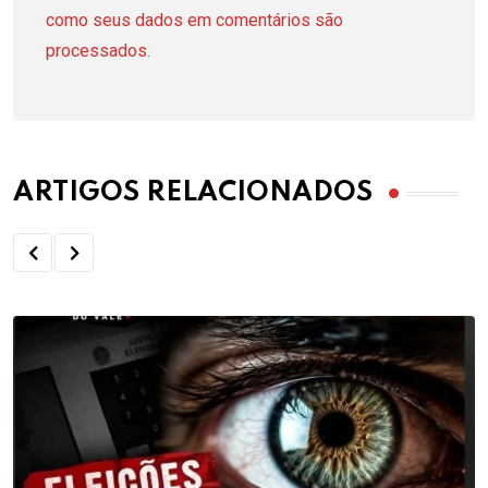
como seus dados em comentários são
processados
.
ARTIGOS RELACIONADOS