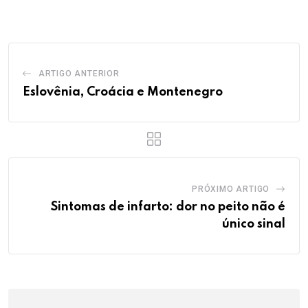
Email
ARTIGO ANTERIOR
Eslovênia, Croácia e Montenegro
PRÓXIMO ARTIGO
Sintomas de infarto: dor no peito não é
único sinal