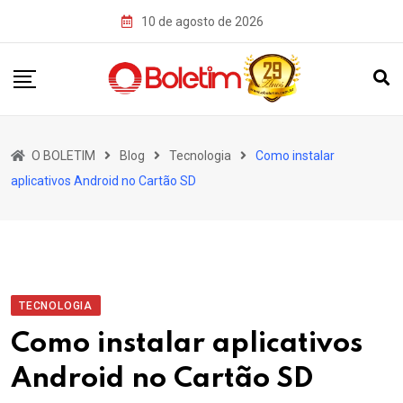
Skip
10 de agosto de 2026
to
content
O BOLETIM
Blog
Tecnologia
Como instalar
aplicativos Android no Cartão SD
TECNOLOGIA
Como instalar aplicativos
Android no Cartão SD