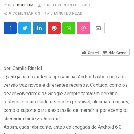
POR
O BOLETIM
8 DE FEVEREIRO DE 2017
0
COMENTÁRIOS
3 MINUTES READ
LinkedIn
Pinterest
Whatsapp
StumbleUpon
Share
via
Email
Gostei
Não Gostei
por: Camila Rinaldi
Quem já usa o sistema operacional Android sabe que cada
versão traz novos e diferentes recursos. Contudo, como os
desenvolvedores da Google sempre tentaram deixar o
sistema o mais fluido e simples possível, algumas funções,
como o suporte para a expansão de memória, por exemplo,
chegaram tarde ao Android.
Assim, cada fabricante, antes da chegada do Android 6.0