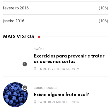
fevereiro 2016
(106)
janeiro 2016
(106)
MAIS VISTOS
SAÚDE
Exercícios para prevenir e tratar
as dores nas costas
15 DE FEVEREIRO DE 2019
CURIOSIDADES
Existe alguma fruta azul?
14 DE DEZEMBRO DE 2016