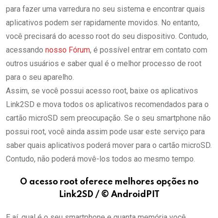
para fazer uma varredura no seu sistema e encontrar quais
aplicativos podem ser rapidamente movidos. No entanto,
você precisará do acesso root do seu dispositivo. Contudo,
acessando
nosso Fórum
, é possível entrar em contato com
outros usuários e saber qual é o melhor processo de root
para o seu aparelho.
Assim, se você possui acesso root, baixe os aplicativos
Link2SD e mova todos os aplicativos recomendados para o
cartão microSD sem preocupação. Se o seu smartphone não
possui root, você ainda assim pode usar este serviço para
saber quais aplicativos poderá mover para o cartão microSD.
Contudo, não poderá movê-los todos ao mesmo tempo.
O acesso root oferece melhores opções no
Link2SD / © AndroidPIT
E aí, qual é o seu smartphone e quanta memória você