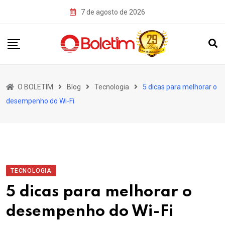
Skip
7 de agosto de 2026
to
content
O BOLETIM
Blog
Tecnologia
5 dicas para melhorar o
desempenho do Wi-Fi
TECNOLOGIA
5 dicas para melhorar o
desempenho do Wi-Fi