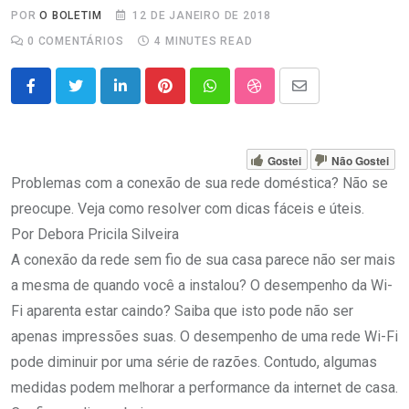
POR
O BOLETIM
12 DE JANEIRO DE 2018
0
COMENTÁRIOS
4 MINUTES READ
LinkedIn
Pinterest
Whatsapp
StumbleUpon
Share
via
Email
Gostei
Não Gostei
Problemas com a conexão de sua rede doméstica? Não se
preocupe. Veja como resolver com dicas fáceis e úteis.
Por Debora Pricila Silveira
A conexão da rede sem fio de sua casa parece não ser mais
a mesma de quando você a instalou? O desempenho da Wi-
Fi aparenta estar caindo? Saiba que isto pode não ser
apenas impressões suas. O desempenho de uma rede Wi-Fi
pode diminuir por uma série de razões. Contudo, algumas
medidas podem melhorar a performance da internet de casa.