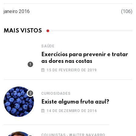
janeiro 2016
(106)
MAIS VISTOS
SAÚDE
Exercícios para prevenir e tratar
as dores nas costas
15 DE FEVEREIRO DE 2019
CURIOSIDADES
Existe alguma fruta azul?
14 DE DEZEMBRO DE 2016
,
COLUNISTAS
WALTER NAVARRO