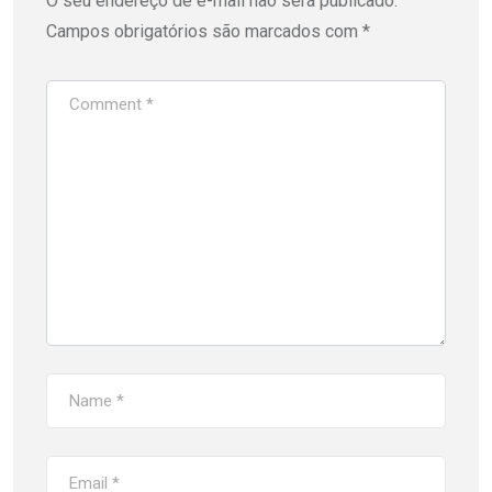
O seu endereço de e-mail não será publicado.
Campos obrigatórios são marcados com
*