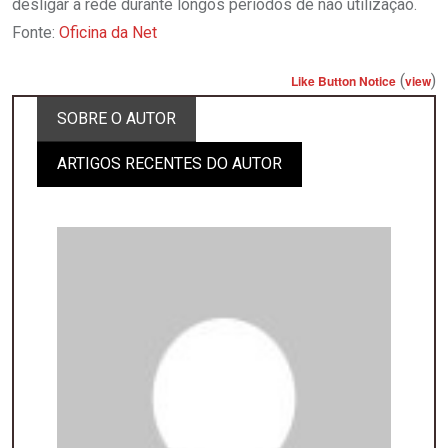
desligar a rede durante longos períodos de não utilização.
Fonte:
Oficina da Net
(
)
Like Button Notice
view
SOBRE O AUTOR
ARTIGOS RECENTES DO AUTOR