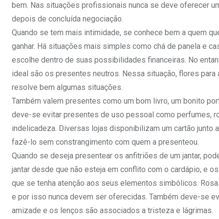
bem. Nas situações profissionais nunca se deve oferecer u
depois de concluída negociação.
Quando se tem mais intimidade, se conhece bem a quem quer
ganhar. Há situações mais simples como chá de panela e ca
escolhe dentro de suas possibilidades financeiras. No enta
ideal são os presentes neutros. Nessa situação, flores par
resolve bem algumas situações.
Também valem presentes como um bom livro, um bonito porta 
deve-se evitar presentes de uso pessoal como perfumes, ro
indelicadeza. Diversas lojas disponibilizam um cartão junto 
fazê-lo sem constrangimento com quem a presenteou.
Quando se deseja presentear os anfitriões de um jantar, pod
jantar desde que não esteja em conflito com o cardápio, e os
que se tenha atenção aos seus elementos simbólicos. Rosas
e por isso nunca devem ser oferecidas. Também deve-se evi
amizade e os lenços são associados a tristeza e lágrimas.