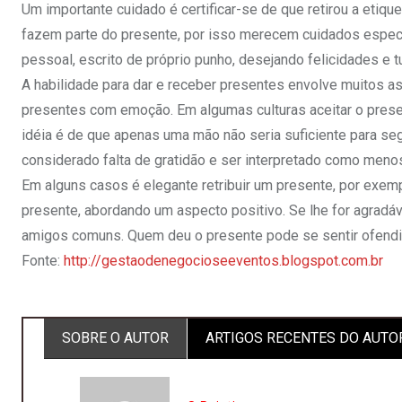
Um importante cuidado é certificar-se de que retirou a eti
fazem parte do presente, por isso merecem cuidados especi
pessoal, escrito de próprio punho, desejando felicidades e 
A habilidade para dar e receber presentes envolve muitos a
presentes com emoção. Em algumas culturas aceitar o prese
idéia é de que apenas uma mão não seria suficiente para se
considerado falta de gratidão e ser interpretado como meno
Em alguns casos é elegante retribuir um presente, por exe
presente, abordando um aspecto positivo. Se lhe for agradáv
amigos comuns. Quem deu o presente pode se sentir ofendi
Fonte:
http://gestaodenegocioseeventos.blogspot.com.br
SOBRE O AUTOR
ARTIGOS RECENTES DO AUTO