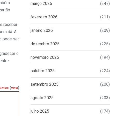
também
março 2026
(247)
cartão
fevereiro 2026
(211)
 e receber
janeiro 2026
(209)
uem dá. A
ão pode ser
dezembro 2025
(225)
gradecer o
novembro 2025
(194)
entre
outubro 2025
(224)
setembro 2025
(206)
(
)
Notice
view
agosto 2025
(203)
julho 2025
(174)