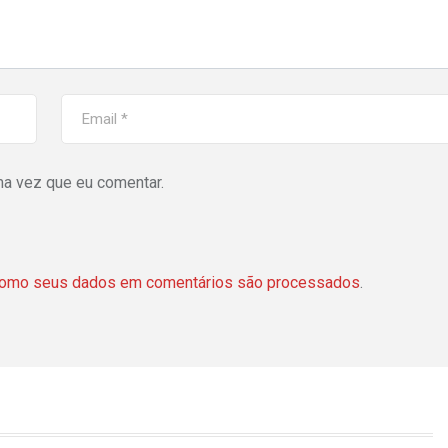
ma vez que eu comentar.
como seus dados em comentários são processados
.