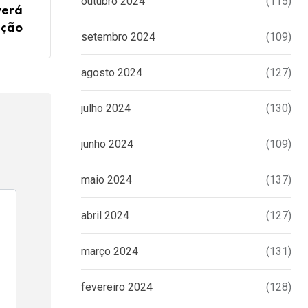
outubro 2024
(115)
verá
ação
setembro 2024
(109)
agosto 2024
(127)
julho 2024
(130)
junho 2024
(109)
maio 2024
(137)
abril 2024
(127)
março 2024
(131)
fevereiro 2024
(128)