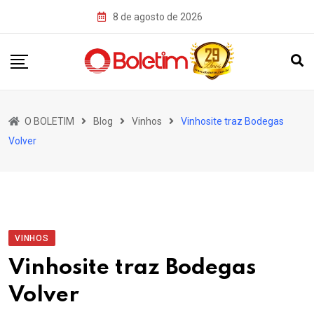
Skip
8 de agosto de 2026
to
content
O BOLETIM
Blog
Vinhos
Vinhosite traz Bodegas
Volver
VINHOS
Vinhosite traz Bodegas
Volver