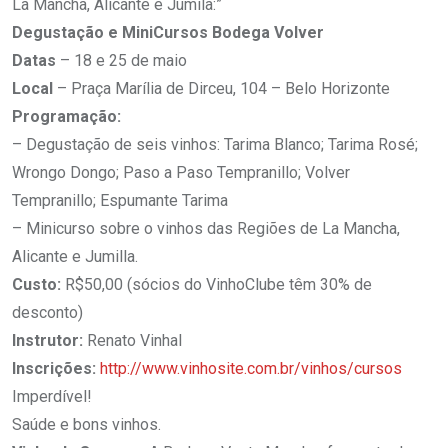
La Mancha, Alicante e Jumila:”
Degustação e MiniCursos Bodega Volver
Datas
– 18 e 25 de maio
Local
– Praça Marília de Dirceu, 104 – Belo Horizonte
Programação:
– Degustação de seis vinhos: Tarima Blanco; Tarima Rosé;
Wrongo Dongo; Paso a Paso Tempranillo; Volver
Tempranillo; Espumante Tarima
– Minicurso sobre o vinhos das Regiões de La Mancha,
Alicante e Jumilla.
Custo:
R$50,00 (sócios do VinhoClube têm 30% de
desconto)
Instrutor:
Renato Vinhal
Inscrições:
http://www.vinhosite.com.br/vinhos/cursos
Imperdível!
Saúde e bons vinhos.