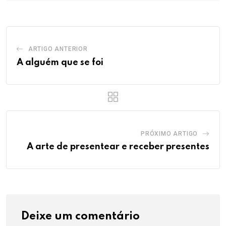
ARTIGO ANTERIOR
A alguém que se foi
PRÓXIMO ARTIGO
A arte de presentear e receber presentes
Deixe um comentário