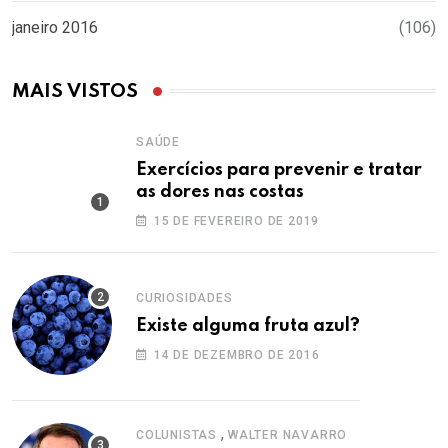
janeiro 2016
(106)
MAIS VISTOS
SAÚDE
Exercícios para prevenir e tratar
as dores nas costas
15 DE FEVEREIRO DE 2019
CURIOSIDADES
Existe alguma fruta azul?
14 DE DEZEMBRO DE 2016
,
COLUNISTAS
WALTER NAVARRO