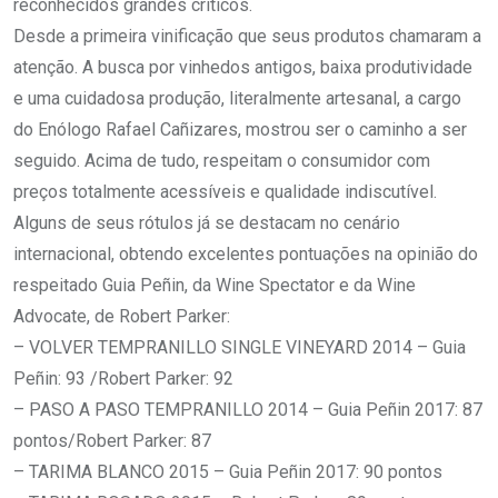
reconhecidos grandes críticos.
Desde a primeira vinificação que seus produtos chamaram a
atenção. A busca por vinhedos antigos, baixa produtividade
e uma cuidadosa produção, literalmente artesanal, a cargo
do Enólogo Rafael Cañizares, mostrou ser o caminho a ser
seguido. Acima de tudo, respeitam o consumidor com
preços totalmente acessíveis e qualidade indiscutível.
Alguns de seus rótulos já se destacam no cenário
internacional, obtendo excelentes pontuações na opinião do
respeitado Guia Peñin, da Wine Spectator e da Wine
Advocate, de Robert Parker:
– VOLVER TEMPRANILLO SINGLE VINEYARD 2014 – Guia
Peñin: 93 /Robert Parker: 92
– PASO A PASO TEMPRANILLO 2014 – Guia Peñin 2017: 87
pontos/Robert Parker: 87
– TARIMA BLANCO 2015 – Guia Peñin 2017: 90 pontos