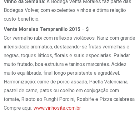
Vinho da Semana:
A Bodega Venta Morales faz parte das
Bodegas Volver, com excelentes vinhos e ótima relação
custo-benefício.
Venta Morales Tempranillo 2015 – $
Cor vermelho rubi com reflexos violáceos. Nariz com grande
intensidade aromática, destacando-se frutas vermelhas e
negras, toques láticos, florais e sutis especiarias. Paladar
muito frutado, boa estrutura e taninos marcantes. Acidez
muito equilibrada, final longo persistente e agradável.
Harmonização: carne de porco assada, Paella Valenciana,
pastel de carne, patos ou coelho em conjugação com
tomate, Risoto ao Funghi Porcini, Rosbife e Pizza calabresa.
Compre aqui:
www.vinhosite.com.br