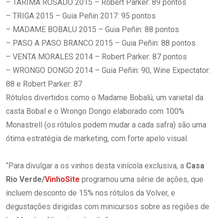
– TARIMA ROSADO 2015 – Robert Parker: 89 pontos
– TRIGA 2015 – Guia Peñin 2017: 95 pontos
– MADAME BOBALU 2015 – Guia Peñin: 88 pontos
– PASO A PASO BRANCO 2015 – Guia Peñin: 88 pontos
– VENTA MORALES 2014 – Robert Parker: 87 pontos
– WRONGO DONGO 2014 – Guia Peñin: 90, Wine Expectator:
88 e Robert Parker: 87
Rótulos divertidos como o Madame Bobalú, um varietal da
casta Bobal e o Wrongo Dongo elaborado com 100%
Monastrell (os rótulos podem mudar a cada safra) são uma
ótima estratégia de marketing, com forte apelo visual.
“Para divulgar a os vinhos desta vinícola exclusiva, a
Casa
Rio Verde/
VinhoSite
programou uma série de ações, que
incluem desconto de 15% nos rótulos da Volver, e
degustações dirigidas com minicursos sobre as regiões de