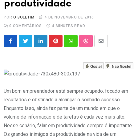
produtividade
POR
O BOLETIM
4 DE NOVEMBRO DE 2016
0
COMENTÁRIOS
4 MINUTES READ
LinkedIn
Pinterest
Whatsapp
StumbleUpon
Share
via
Email
Gostei
Não Gostei
Um bom empreendedor está sempre ocupado, focado em
resultados e obstinado a alcançar o sonhado sucesso.
Enquanto isso, ainda faz parte de um mundo em que o
volume de informação e de tarefas é cada vez mais alto.
Nesse cenário, falar em produtividade sempre é importante.
Os grandes inimigos da produtividade na vida de um