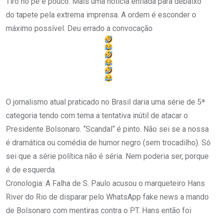
Tiro no pé é pouco. Mais uma notícia enfiada para debaixo
do tapete pela extrema imprensa. A ordem é esconder o
máximo possível. Deu errado a convocação
O jornalismo atual praticado no Brasil daria uma série de 5ª
categoria tendo com tema a tentativa inútil de atacar o
Presidente Bolsonaro. “Scandal“ é pinto. Não sei se a nossa
é dramática ou comédia de humor negro (sem trocadilho). Só
sei que a série política não é séri
a. Nem poderia ser, porque
é de esquerda.
Cronologia: A Falha de S. Paulo acusou o marqueteiro Hans
River do Rio de disparar pelo WhatsApp fake news a mando
de Bolsonaro com mentiras contra o PT. Hans então foi