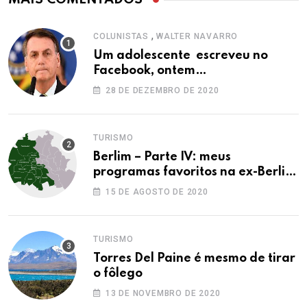
,
COLUNISTAS
WALTER NAVARRO
Um adolescente escreveu no
Facebook, ontem…
28 DE DEZEMBRO DE 2020
TURISMO
Berlim – Parte IV: meus
programas favoritos na ex-Berlim
Ocidental
15 DE AGOSTO DE 2020
TURISMO
Torres Del Paine é mesmo de tirar
o fôlego
13 DE NOVEMBRO DE 2020