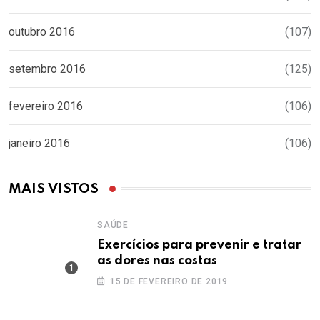
outubro 2016
(107)
setembro 2016
(125)
fevereiro 2016
(106)
janeiro 2016
(106)
MAIS VISTOS
SAÚDE
Exercícios para prevenir e tratar
as dores nas costas
15 DE FEVEREIRO DE 2019