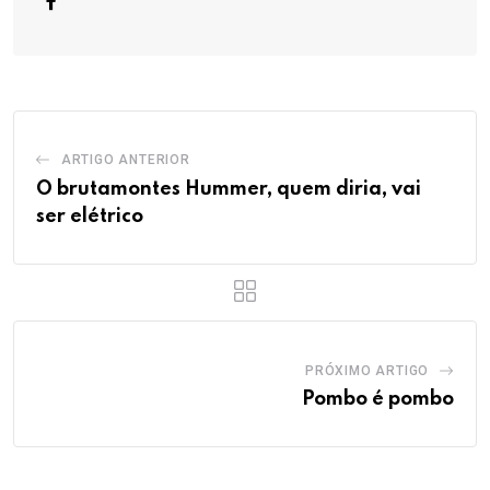
ARTIGO ANTERIOR
O brutamontes Hummer, quem diria, vai
ser elétrico
PRÓXIMO ARTIGO
Pombo é pombo