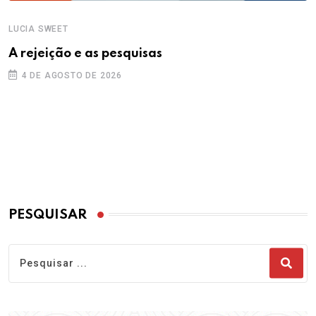
LUCIA SWEET
A rejeição e as pesquisas
4 DE AGOSTO DE 2026
PESQUISAR