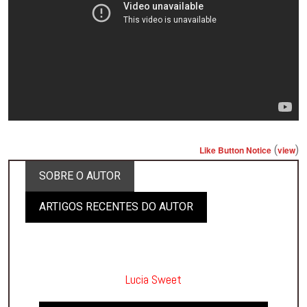
(
)
Like Button Notice
view
SOBRE O AUTOR
ARTIGOS RECENTES DO AUTOR
Lucia Sweet