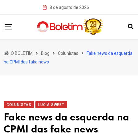
Skip
8 de agosto de 2026
to
content
O BOLETIM
Blog
Colunistas
Fake news da esquerda
na CPMI das fake news
COLUNISTAS
LUCIA SWEET
Fake news da esquerda na
CPMI das fake news