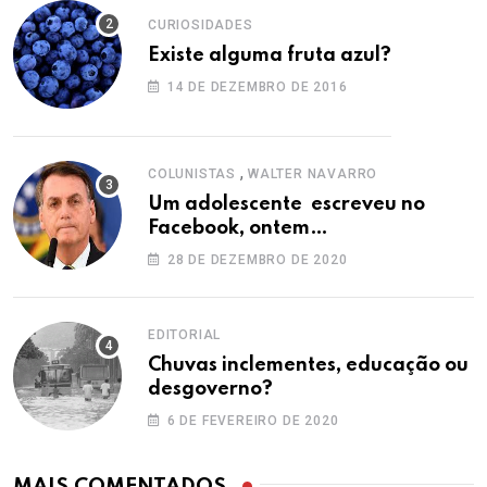
CURIOSIDADES
Existe alguma fruta azul?
14 DE DEZEMBRO DE 2016
,
COLUNISTAS
WALTER NAVARRO
Um adolescente escreveu no
Facebook, ontem…
28 DE DEZEMBRO DE 2020
EDITORIAL
Chuvas inclementes, educação ou
desgoverno?
6 DE FEVEREIRO DE 2020
MAIS COMENTADOS