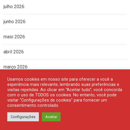
julho 2026
junho 2026
maio 2026
abril 2026
março 2026
Usamos cookies em nosso site para oferecer a você a
fevereiro 2026
experiência mais relevante, lembrando suas preferências e
visitas repetidas. Ao clicar em “Aceitar tudo”, você concorda
com o uso de TODOS os cookies. No entanto, você pode
janeiro 2026
visitar "Configurações de cookies" para fornecer um
consentimento controlado.
dezembro 2025
Configurações
Aceitar
novembro 2025