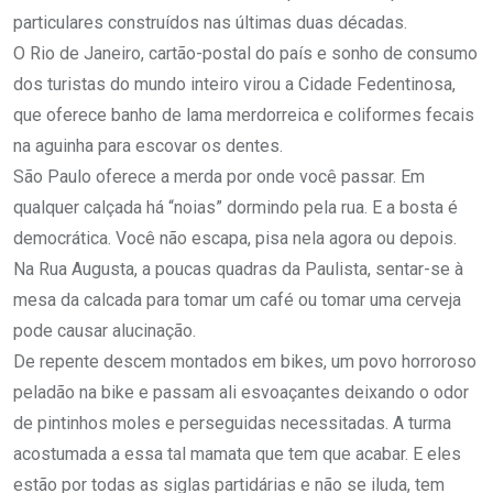
particulares construídos nas últimas duas décadas.
O Rio de Janeiro, cartão-postal do país e sonho de consumo
dos turistas do mundo inteiro virou a Cidade Fedentinosa,
que oferece banho de lama merdorreica e coliformes fecais
na aguinha para escovar os dentes.
São Paulo oferece a merda por onde você passar. Em
qualquer calçada há “noias” dormindo pela rua. E a bosta é
democrática. Você não escapa, pisa nela agora ou depois.
Na Rua Augusta, a poucas quadras da Paulista, sentar-se à
mesa da calcada para tomar um café ou tomar uma cerveja
pode causar alucinação.
De repente descem montados em bikes, um povo horroroso
peladão na bike e passam ali esvoaçantes deixando o odor
de pintinhos moles e perseguidas necessitadas. A turma
acostumada a essa tal mamata que tem que acabar. E eles
estão por todas as siglas partidárias e não se iluda, tem