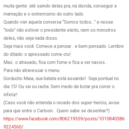
muita gente até saindo delas pra, na dúvida, conseguir a
mamação e o extremismo do outro lado.
Quando vier aquela conversa “Somos todos…” e nesse
“todo” não estiver o presidente eleito, nem os ministros
deles, não seja nada disso.
Seja mais você. Comece a pensar… e bem pensado. Lembre
do ditado: o apressado come cru!
Mas.. o atrasado, fica com fome e fica a ver navios…
Para não atravessar o menu:
Gorducho Maia, sua batata está assando! Seja pontual no
dia 15! Ou vai ou racha. Sem medo de botar pra correr o
infeliz!
(Caso você não entenda o recado dos super-heróis, avise
para que entre o Cartoon… Quem sabe se desenhar?)
https://www.facebook.com/806219559/posts/1015840586
9224560/