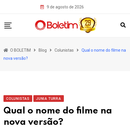
Skip
9 de agosto de 2026
to
content
O BOLETIM
Blog
Colunistas
Qual o nome do filme na
nova versão?
COLUNISTAS
JUNIA TURRA
Qual o nome do filme na
nova versão?