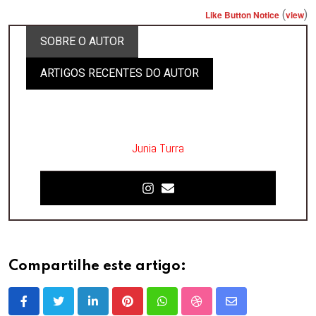
(
)
Like Button Notice
view
SOBRE O AUTOR
ARTIGOS RECENTES DO AUTOR
Junia Turra
Compartilhe este artigo:
LinkedIn
Pinterest
Whatsapp
StumbleUpon
Share