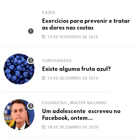
SAÚDE
Exercícios para prevenir e tratar
as dores nas costas
15 DE FEVEREIRO DE 2019
CURIOSIDADES
Existe alguma fruta azul?
14 DE DEZEMBRO DE 2016
,
COLUNISTAS
WALTER NAVARRO
Um adolescente escreveu no
Facebook, ontem…
28 DE DEZEMBRO DE 2020