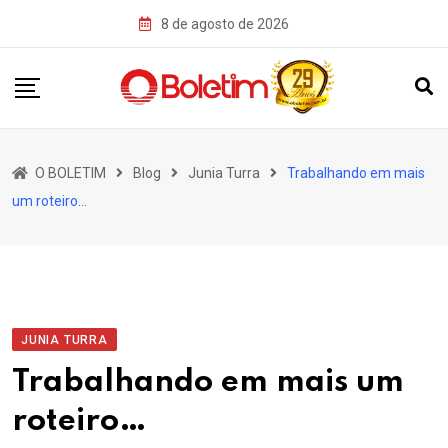
Skip
8 de agosto de 2026
to
content
O BOLETIM
Blog
Junia Turra
Trabalhando em mais
um roteiro…
JUNIA TURRA
Trabalhando em mais um
roteiro…