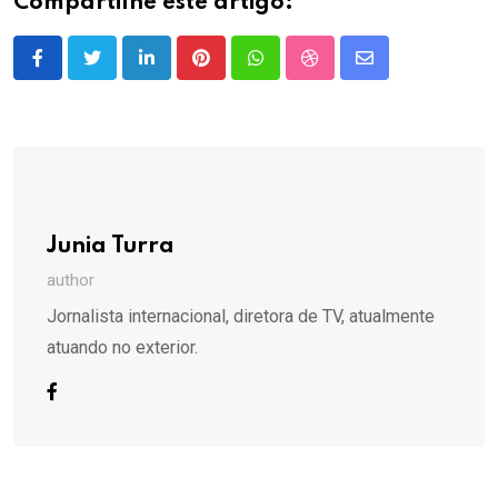
Compartilhe este artigo:
LinkedIn
Pinterest
Whatsapp
StumbleUpon
Share
via
Email
Junia Turra
author
Jornalista internacional, diretora de TV, atualmente
atuando no exterior.