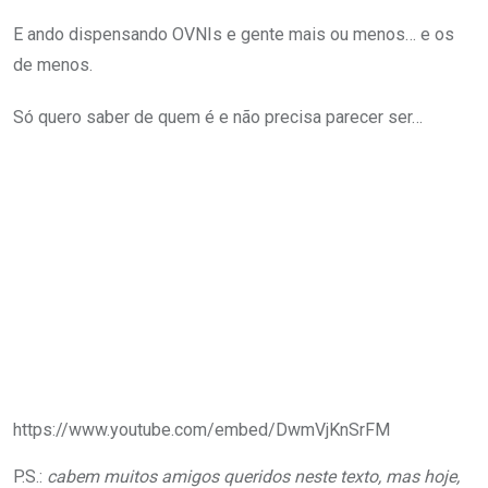
E ando dispensando OVNIs e gente mais ou menos… e os
de menos.
Só quero saber de quem é e não precisa parecer ser…
https://www.youtube.com/embed/DwmVjKnSrFM
P.S.:
cabem muitos amigos queridos neste texto, mas hoje,