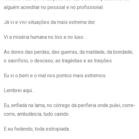
alguém acreditar no pessoal e no profissional.
Já vi e vivi situações da mais extrema dor.
Vi a miséria humana no lixo e no luxo…
As dores das perdas, das guerras, da maldade, da bondade,
o sacrifício, o descaso, as tragédias e as traições.
Eu vi o bem e o mal nos pontos mais extremos.
Lembrei aqui…
Eu, enfiada na lama, no córrego da periferia onde pulei, corre-
corre, ambulância, tudo caindo.
E eu fedendo, toda estropiada.