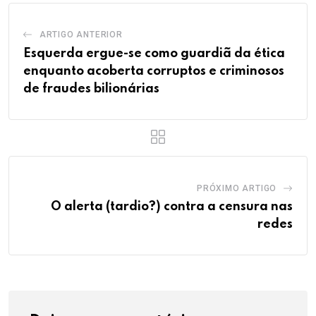
ARTIGO ANTERIOR
Esquerda ergue-se como guardiã da ética
enquanto acoberta corruptos e criminosos
de fraudes bilionárias
PRÓXIMO ARTIGO
O alerta (tardio?) contra a censura nas
redes