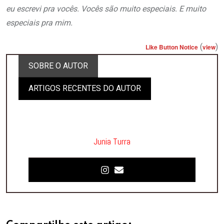
eu escrevi pra vocês. Vocês são muito especiais. E muito
especiais pra mim.
(
)
Like Button Notice
view
SOBRE O AUTOR
ARTIGOS RECENTES DO AUTOR
Junia Turra