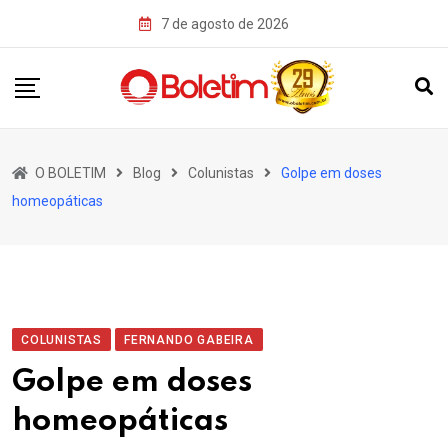
Skip
7 de agosto de 2026
to
content
O BOLETIM
Blog
Colunistas
Golpe em doses
homeopáticas
COLUNISTAS
FERNANDO GABEIRA
Golpe em doses
homeopáticas