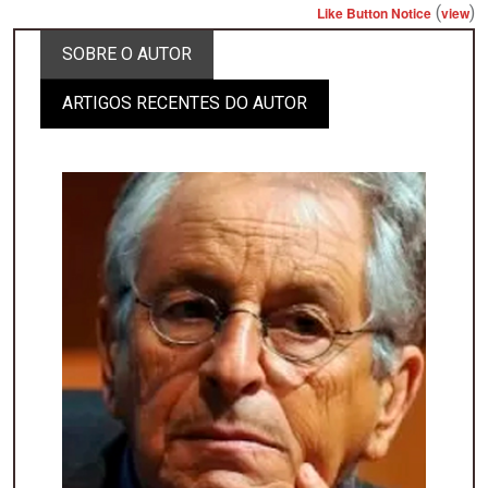
(
)
Like Button Notice
view
SOBRE O AUTOR
ARTIGOS RECENTES DO AUTOR