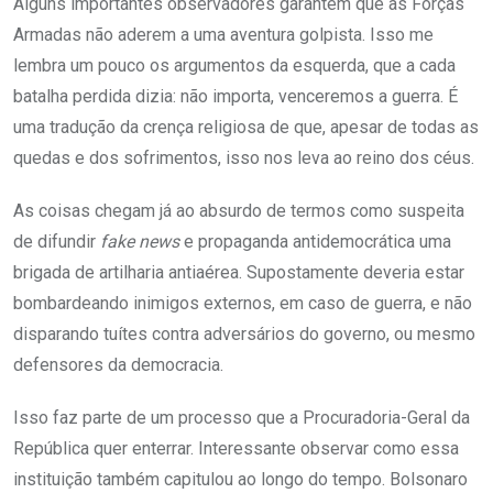
Alguns importantes observadores garantem que as Forças
Armadas não aderem a uma aventura golpista. Isso me
lembra um pouco os argumentos da esquerda, que a cada
batalha perdida dizia: não importa, venceremos a guerra. É
uma tradução da crença religiosa de que, apesar de todas as
quedas e dos sofrimentos, isso nos leva ao reino dos céus.
As coisas chegam já ao absurdo de termos como suspeita
de difundir
fake news
e propaganda antidemocrática uma
brigada de artilharia antiaérea. Supostamente deveria estar
bombardeando inimigos externos, em caso de guerra, e não
disparando tuítes contra adversários do governo, ou mesmo
defensores da democracia.
Isso faz parte de um processo que a Procuradoria-Geral da
República quer enterrar. Interessante observar como essa
instituição também capitulou ao longo do tempo. Bolsonaro