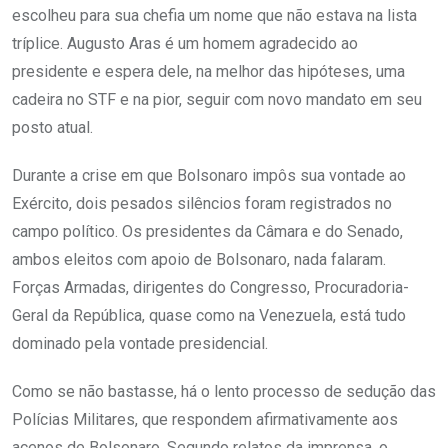
escolheu para sua chefia um nome que não estava na lista
tríplice. Augusto Aras é um homem agradecido ao
presidente e espera dele, na melhor das hipóteses, uma
cadeira no STF e na pior, seguir com novo mandato em seu
posto atual.
Durante a crise em que Bolsonaro impôs sua vontade ao
Exército, dois pesados silêncios foram registrados no
campo político. Os presidentes da Câmara e do Senado,
ambos eleitos com apoio de Bolsonaro, nada falaram.
Forças Armadas, dirigentes do Congresso, Procuradoria-
Geral da República, quase como na Venezuela, está tudo
dominado pela vontade presidencial.
Como se não bastasse, há o lento processo de sedução das
Polícias Militares, que respondem afirmativamente aos
acenos de Bolsonaro. Segundo relatos da imprensa, o