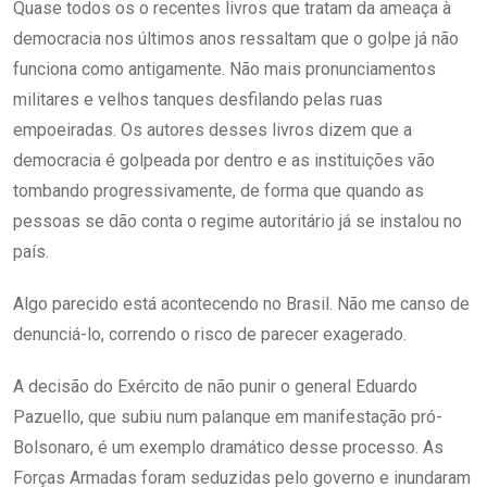
Quase todos os o recentes livros que tratam da ameaça à
democracia nos últimos anos ressaltam que o golpe já não
funciona como antigamente. Não mais pronunciamentos
militares e velhos tanques desfilando pelas ruas
empoeiradas. Os autores desses livros dizem que a
democracia é golpeada por dentro e as instituições vão
tombando progressivamente, de forma que quando as
pessoas se dão conta o regime autoritário já se instalou no
país.
Algo parecido está acontecendo no Brasil. Não me canso de
denunciá-lo, correndo o risco de parecer exagerado.
A decisão do Exército de não punir o general Eduardo
Pazuello, que subiu num palanque em manifestação pró-
Bolsonaro, é um exemplo dramático desse processo. As
Forças Armadas foram seduzidas pelo governo e inundaram