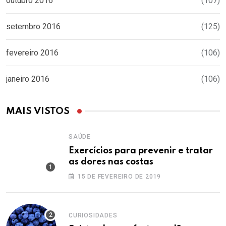
outubro 2016
(107)
setembro 2016
(125)
fevereiro 2016
(106)
janeiro 2016
(106)
MAIS VISTOS
SAÚDE
Exercícios para prevenir e tratar
as dores nas costas
15 DE FEVEREIRO DE 2019
CURIOSIDADES