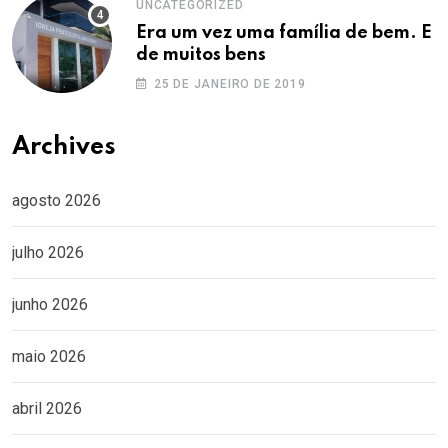
UNCATEGORIZED
Era um vez uma família de bem. E
de muitos bens
25 DE JANEIRO DE 2019
Archives
agosto 2026
julho 2026
junho 2026
maio 2026
abril 2026