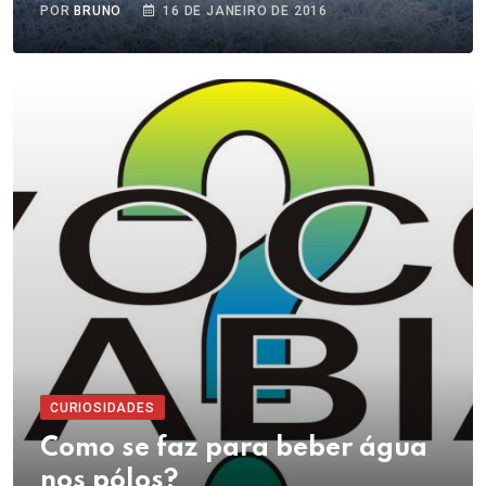
POR
BRUNO
16 DE JANEIRO DE 2016
CURIOSIDADES
Como se faz para beber água
nos pólos?