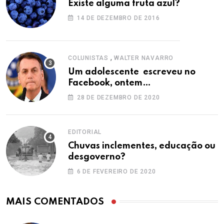
Existe alguma fruta azul?
14 DE DEZEMBRO DE 2016
,
COLUNISTAS
WALTER NAVARRO
Um adolescente escreveu no
Facebook, ontem…
28 DE DEZEMBRO DE 2020
EDITORIAL
Chuvas inclementes, educação ou
desgoverno?
6 DE FEVEREIRO DE 2020
MAIS COMENTADOS