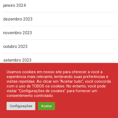
janeiro 2024
dezembro 2023
novembro 2023
outubro 2023
setembro 2023
Usamos cookies em nosso site para oferecer a você a
agosto 2023
experiência mais relevante, lembrando suas preferências e
visitas repetidas. Ao clicar em “Aceitar tudo”, você concorda
com o uso de TODOS os cookies. No entanto, você pode
julho 2023
visitar "Configurações de cookies" para fornecer um
consentimento controlado.
junho 2023
Configurações
Aceitar
maio 2023