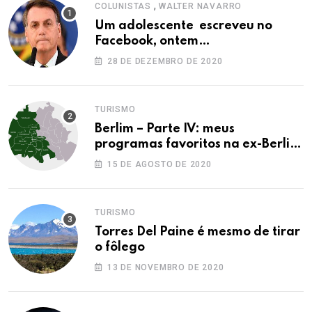
,
COLUNISTAS
WALTER NAVARRO
Um adolescente escreveu no
Facebook, ontem…
28 DE DEZEMBRO DE 2020
TURISMO
Berlim – Parte IV: meus
programas favoritos na ex-Berlim
Ocidental
15 DE AGOSTO DE 2020
TURISMO
Torres Del Paine é mesmo de tirar
o fôlego
13 DE NOVEMBRO DE 2020