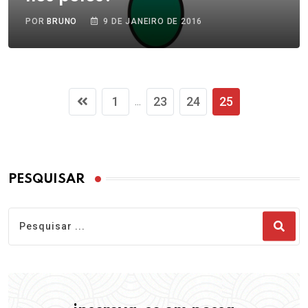
POR
BRUNO
9 DE JANEIRO DE 2016
1
23
24
25
...
PESQUISAR