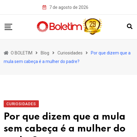
Skip
7 de agosto de 2026
to
content
O BOLETIM
Blog
Curiosidades
Por que dizem que a
mula sem cabeça é a mulher do padre?
CURIOSIDADES
Por que dizem que a mula
sem cabeça é a mulher do