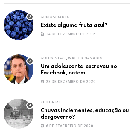
CURIOSIDADES
Existe alguma fruta azul?
14 DE DEZEMBRO DE 2016
,
COLUNISTAS
WALTER NAVARRO
Um adolescente escreveu no
Facebook, ontem…
28 DE DEZEMBRO DE 2020
EDITORIAL
Chuvas inclementes, educação ou
desgoverno?
6 DE FEVEREIRO DE 2020