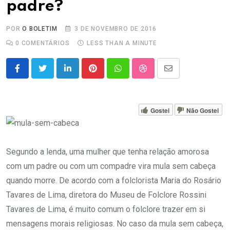
padre?
POR
O BOLETIM
3 DE NOVEMBRO DE 2016
0
COMENTÁRIOS
LESS THAN A MINUTE
LinkedIn
Pinterest
Whatsapp
StumbleUpon
Share
via
Email
Gostei
Não Gostei
Segundo a lenda, uma mulher que tenha relação amorosa
com um padre ou com um compadre vira mula sem cabeça
quando morre. De acordo com a folclorista Maria do Rosário
Tavares de Lima, diretora do Museu de Folclore Rossini
Tavares de Lima, é muito comum o folclore trazer em si
mensagens morais religiosas. No caso da mula sem cabeça,