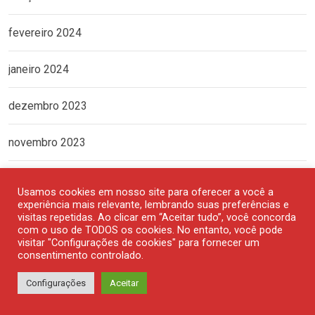
fevereiro 2024
janeiro 2024
dezembro 2023
novembro 2023
outubro 2023
Usamos cookies em nosso site para oferecer a você a
experiência mais relevante, lembrando suas preferências e
setembro 2023
visitas repetidas. Ao clicar em “Aceitar tudo”, você concorda
com o uso de TODOS os cookies. No entanto, você pode
visitar "Configurações de cookies" para fornecer um
agosto 2023
consentimento controlado.
Configurações
Aceitar
julho 2023