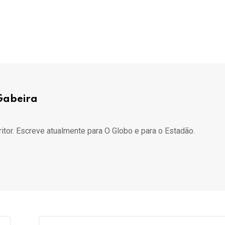
Gabeira
ritor. Escreve atualmente para O Globo e para o Estadão.