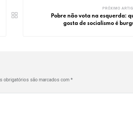
PRÓXIMO ARTI
Pobre não vota na esquerda: 
gosta de socialismo é burg
 obrigatórios são marcados com
*