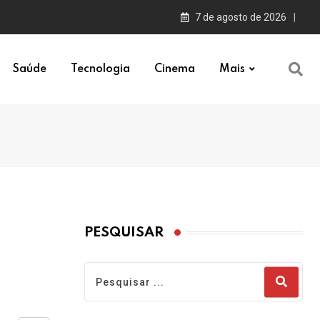
7 de agosto de 2026
Saúde
Tecnologia
Cinema
Mais
PESQUISAR