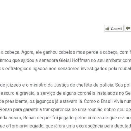
Gostei
 a cabeça. Agora, ele ganhou cabelos mas perde a cabeça, com f
irmou que ajudou a senadora Gleisi Hoffman no seu embate com
s estratégicos ligados aos senadores investigados pela roubal
 juizeco e o ministro da Justiça de chefete de polícia. Sua pol
escuro e gravata, a serviço de alguns coronéis instalados no S
 presidente, os jagunços já estavam lá. Como o Brasil vivia n
Renan para garantir a transparência de uma reunião sobre seu de
inda assim, Renan sequer foi julgado pelos crimes de que era a
que o foro privilegiado, que já era uma excrescência para deputa