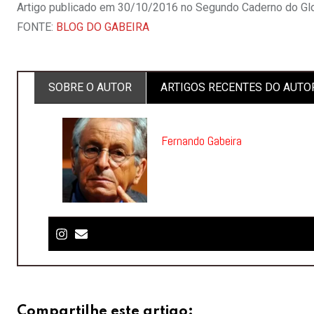
Artigo publicado em 30/10/2016 no Segundo Caderno do Gl
FONTE:
BLOG DO GABEIRA
SOBRE O AUTOR
ARTIGOS RECENTES DO AUTO
Fernando Gabeira
Compartilhe este artigo: