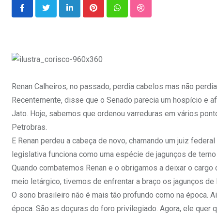
LinkedIn
Pinterest
Whatsapp
StumbleUpon
Renan Calheiros, no passado, perdia cabelos mas não perdia
Recentemente, disse que o Senado parecia um hospício e af
Jato. Hoje, sabemos que ordenou varreduras em vários ponto
Petrobras.
E Renan perdeu a cabeça de novo, chamando um juiz federal de
legislativa funciona como uma espécie de jagunços de terno 
Quando combatemos Renan e o obrigamos a deixar o cargo de
meio letárgico, tivemos de enfrentar a braço os jagunços de 
O sono brasileiro não é mais tão profundo como na época. A
época. São as doçuras do foro privilegiado. Agora, ele quer 