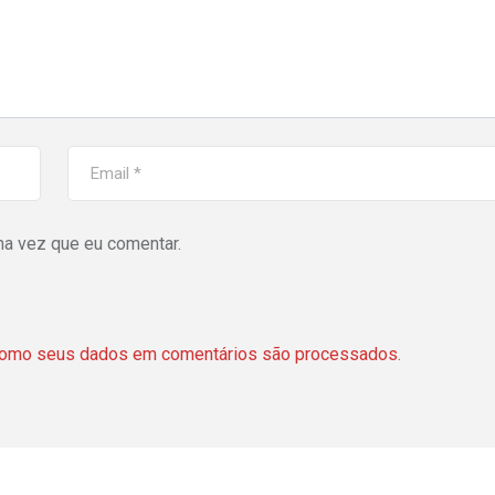
ma vez que eu comentar.
como seus dados em comentários são processados
.