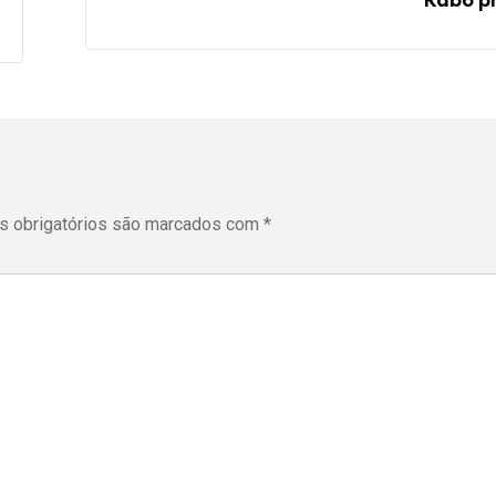
Rabo p
 obrigatórios são marcados com
*