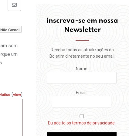
Share
via
inscreva-se em nossa
Email
Newsletter
Não Gostei
ormam sem
Receba todas as atualizações do
orque um
Boletim diretamente no seu email.
s
Nome
Email:
(
)
Notice
view
Eu aceito os termos de privacidade.