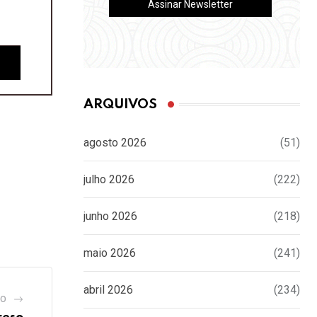
ARQUIVOS
agosto 2026
(51)
julho 2026
(222)
junho 2026
(218)
maio 2026
(241)
abril 2026
(234)
GO