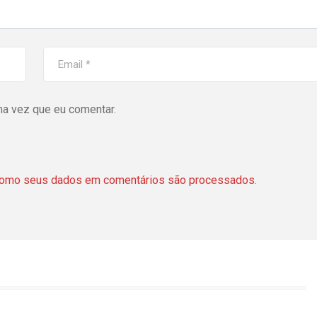
ma vez que eu comentar.
como seus dados em comentários são processados
.