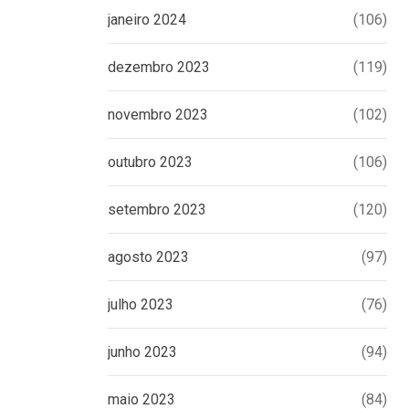
Pizza Hut
janeiro 2024
(106)
23 DE JULHO DE 2026
dezembro 2023
(119)
novembro 2023
(102)
outubro 2023
(106)
setembro 2023
(120)
agosto 2023
(97)
julho 2023
(76)
junho 2023
(94)
maio 2023
(84)