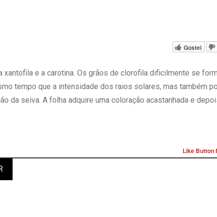
Gostei
a xantofila e a carotina. Os grãos de clorofila dificilmente se f
 mesmo tempo que a intensidade dos raios solares, mas também p
ação da seiva. A folha adquire uma coloração acastanhada e depoi
Like Button 
R