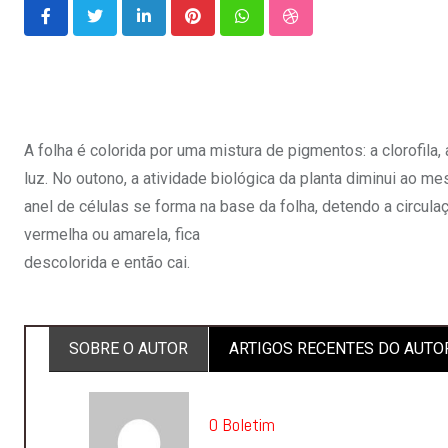
LinkedIn
Pinterest
Whatsapp
StumbleUpon
A folha é colorida por uma mistura de pigmentos: a clorofila, 
luz. No outono, a atividade biológica da planta diminui ao
anel de células se forma na base da folha, detendo a circul
vermelha ou amarela, fica
descolorida e então cai.
SOBRE O AUTOR
ARTIGOS RECENTES DO AUTO
O Boletim