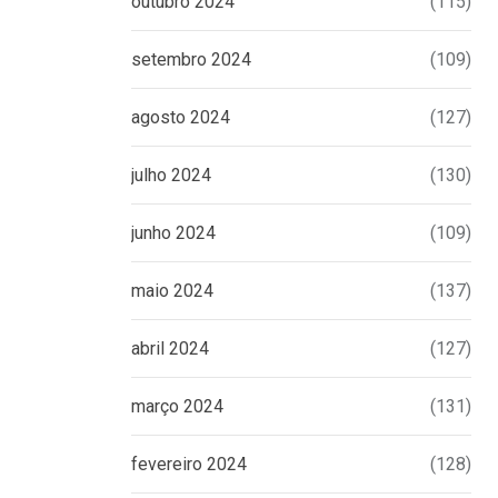
outubro 2024
(115)
setembro 2024
(109)
agosto 2024
(127)
julho 2024
(130)
junho 2024
(109)
maio 2024
(137)
abril 2024
(127)
março 2024
(131)
fevereiro 2024
(128)
CURIOSIDADES