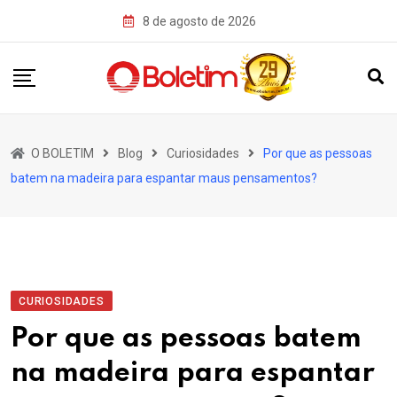
Skip
8 de agosto de 2026
to
content
O BOLETIM
Blog
Curiosidades
Por que as pessoas
batem na madeira para espantar maus pensamentos?
CURIOSIDADES
Por que as pessoas batem
na madeira para espantar