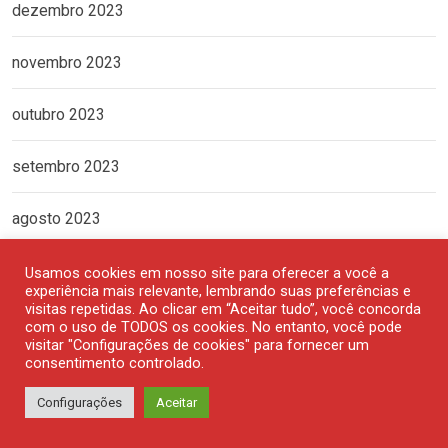
dezembro 2023
novembro 2023
outubro 2023
setembro 2023
agosto 2023
julho 2023
Usamos cookies em nosso site para oferecer a você a
experiência mais relevante, lembrando suas preferências e
visitas repetidas. Ao clicar em “Aceitar tudo”, você concorda
junho 2023
com o uso de TODOS os cookies. No entanto, você pode
visitar "Configurações de cookies" para fornecer um
consentimento controlado.
maio 2023
Configurações
Aceitar
abril 2023