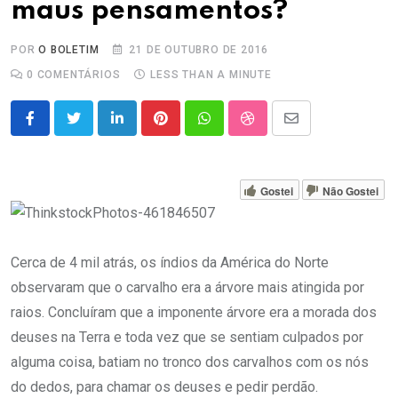
maus pensamentos?
POR
O BOLETIM
21 DE OUTUBRO DE 2016
0
COMENTÁRIOS
LESS THAN A MINUTE
LinkedIn
Pinterest
Whatsapp
StumbleUpon
Share
via
Email
Gostei
Não Gostei
Cerca de 4 mil atrás, os índios da América do Norte
observaram que o carvalho era a árvore mais atingida por
raios. Concluíram que a imponente árvore era a morada dos
deuses na Terra e toda vez que se sentiam culpados por
alguma coisa, batiam no tronco dos carvalhos com os nós
do dedos, para chamar os deuses e pedir perdão.