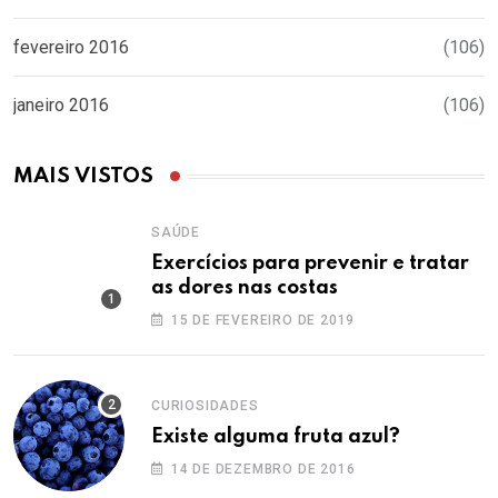
fevereiro 2016
(106)
janeiro 2016
(106)
MAIS VISTOS
SAÚDE
Exercícios para prevenir e tratar
as dores nas costas
15 DE FEVEREIRO DE 2019
CURIOSIDADES
Existe alguma fruta azul?
14 DE DEZEMBRO DE 2016