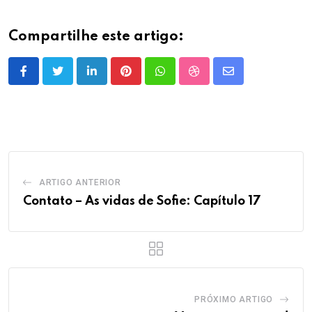
Compartilhe este artigo:
LinkedIn
Pinterest
Whatsapp
StumbleUpon
Share
via
Email
ARTIGO ANTERIOR
Contato – As vidas de Sofie: Capítulo 17
PRÓXIMO ARTIGO