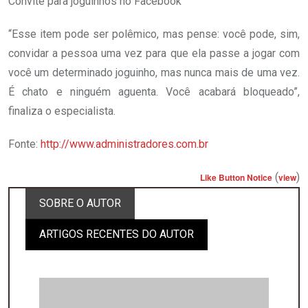
Convite para joguinhos no Facebook
“Esse item pode ser polêmico, mas pense: você pode, sim,
convidar a pessoa uma vez para que ela passe a jogar com
você um determinado joguinho, mas nunca mais de uma vez.
É chato e ninguém aguenta. Você acabará bloqueado”,
finaliza o especialista.
Fonte:
http://www.administradores.com.br
(
)
Like Button Notice
view
SOBRE O AUTOR
ARTIGOS RECENTES DO AUTOR