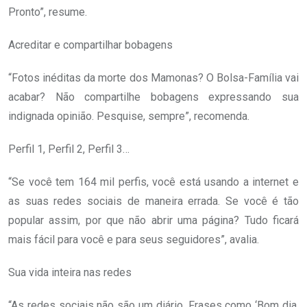
Pronto”, resume.
Acreditar e compartilhar bobagens
“Fotos inéditas da morte dos Mamonas? O Bolsa-Família vai
acabar? Não compartilhe bobagens expressando sua
indignada opinião. Pesquise, sempre”, recomenda.
Perfil 1, Perfil 2, Perfil 3…
“Se você tem 164 mil perfis, você está usando a internet e
as suas redes sociais de maneira errada. Se você é tão
popular assim, por que não abrir uma página? Tudo ficará
mais fácil para você e para seus seguidores”, avalia.
Sua vida inteira nas redes
“As redes sociais não são um diário. Frases como ‘Bom dia,