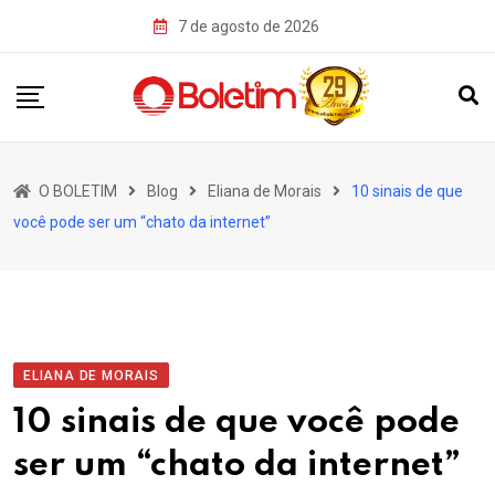
Skip
7 de agosto de 2026
to
content
O BOLETIM
Blog
Eliana de Morais
10 sinais de que
você pode ser um “chato da internet”
ELIANA DE MORAIS
10 sinais de que você pode
ser um “chato da internet”