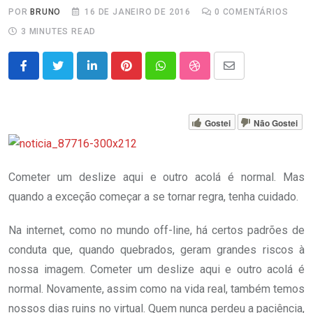
POR
BRUNO
16 DE JANEIRO DE 2016
0
COMENTÁRIOS
3 MINUTES READ
LinkedIn
Pinterest
Whatsapp
StumbleUpon
Share
via
Email
Gostei
Não Gostei
Cometer um deslize aqui e outro acolá é normal. Mas
quando a exceção começar a se tornar regra, tenha cuidado.
Na internet, como no mundo off-line, há certos padrões de
conduta que, quando quebrados, geram grandes riscos à
nossa imagem. Cometer um deslize aqui e outro acolá é
normal. Novamente, assim como na vida real, também temos
nossos dias ruins no virtual. Quem nunca perdeu a paciência,