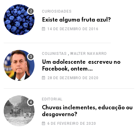
CURIOSIDADES
Existe alguma fruta azul?
14 DE DEZEMBRO DE 2016
,
COLUNISTAS
WALTER NAVARRO
Um adolescente escreveu no
Facebook, ontem…
28 DE DEZEMBRO DE 2020
EDITORIAL
Chuvas inclementes, educação ou
desgoverno?
6 DE FEVEREIRO DE 2020