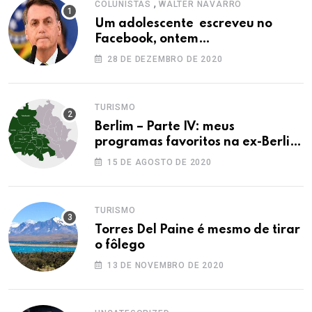
,
COLUNISTAS
WALTER NAVARRO
Um adolescente escreveu no
Facebook, ontem…
28 DE DEZEMBRO DE 2020
TURISMO
Berlim – Parte IV: meus
programas favoritos na ex-Berlim
Ocidental
15 DE AGOSTO DE 2020
TURISMO
Torres Del Paine é mesmo de tirar
o fôlego
13 DE NOVEMBRO DE 2020