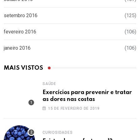
setembro 2016
(125)
fevereiro 2016
(106)
janeiro 2016
(106)
MAIS VISTOS
SAÚDE
Exercícios para prevenir e tratar
as dores nas costas
15 DE FEVEREIRO DE 2019
CURIOSIDADES