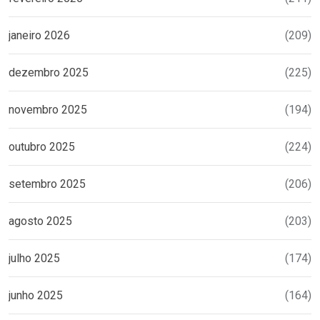
janeiro 2026
(209)
dezembro 2025
(225)
novembro 2025
(194)
outubro 2025
(224)
setembro 2025
(206)
agosto 2025
(203)
julho 2025
(174)
junho 2025
(164)