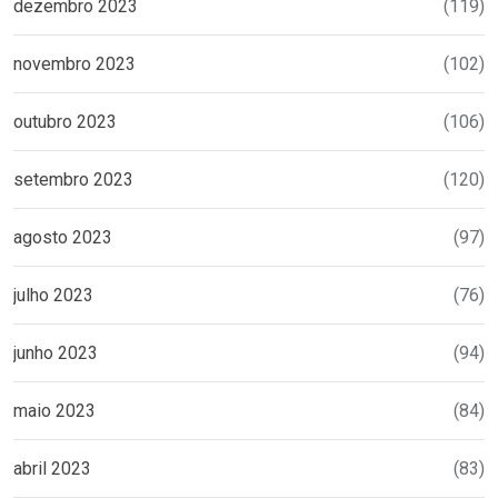
dezembro 2023
(119)
novembro 2023
(102)
outubro 2023
(106)
setembro 2023
(120)
agosto 2023
(97)
julho 2023
(76)
junho 2023
(94)
maio 2023
(84)
abril 2023
(83)