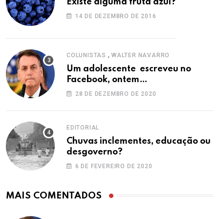
Existe alguma fruta azul?
14 DE DEZEMBRO DE 2016
,
COLUNISTAS
WALTER NAVARRO
Um adolescente escreveu no
Facebook, ontem…
28 DE DEZEMBRO DE 2020
EDITORIAL
Chuvas inclementes, educação ou
desgoverno?
6 DE FEVEREIRO DE 2020
MAIS COMENTADOS