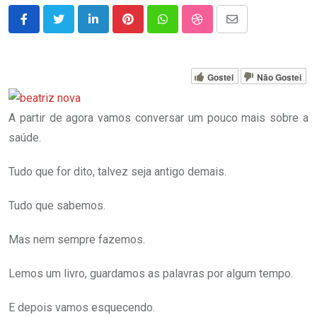
LinkedIn
Pinterest
Whatsapp
StumbleUpon
Share
via
Email
Gostei
Não Gostei
A partir de agora vamos conversar um pouco mais sobre a
saúde.
Tudo que for dito, talvez seja antigo demais.
Tudo que sabemos.
Mas nem sempre fazemos.
Lemos um livro, guardamos as palavras por algum tempo.
E depois vamos esquecendo.