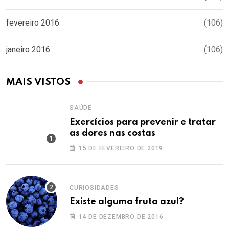
fevereiro 2016
(106)
janeiro 2016
(106)
MAIS VISTOS
SAÚDE
Exercícios para prevenir e tratar
as dores nas costas
15 DE FEVEREIRO DE 2019
CURIOSIDADES
Existe alguma fruta azul?
14 DE DEZEMBRO DE 2016