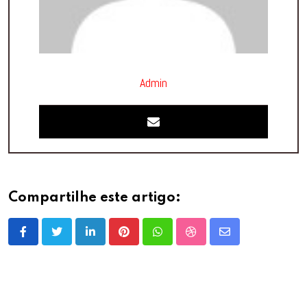
Admin
Compartilhe este artigo:
LinkedIn
Pinterest
Whatsapp
StumbleUpon
Share
via
Email