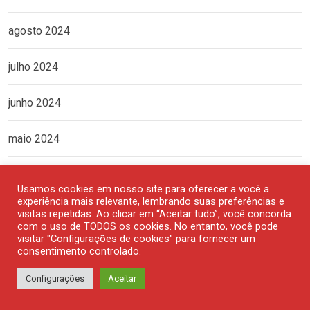
agosto 2024
julho 2024
junho 2024
maio 2024
abril 2024
Usamos cookies em nosso site para oferecer a você a
experiência mais relevante, lembrando suas preferências e
março 2024
visitas repetidas. Ao clicar em “Aceitar tudo”, você concorda
com o uso de TODOS os cookies. No entanto, você pode
visitar "Configurações de cookies" para fornecer um
fevereiro 2024
consentimento controlado.
Configurações
Aceitar
janeiro 2024