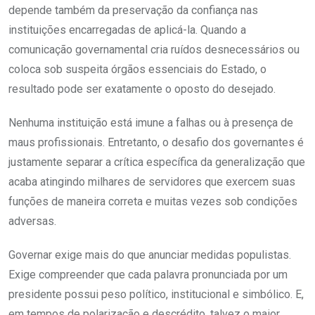
depende também da preservação da confiança nas
instituições encarregadas de aplicá-la. Quando a
comunicação governamental cria ruídos desnecessários ou
coloca sob suspeita órgãos essenciais do Estado, o
resultado pode ser exatamente o oposto do desejado.
Nenhuma instituição está imune a falhas ou à presença de
maus profissionais. Entretanto, o desafio dos governantes é
justamente separar a crítica específica da generalização que
acaba atingindo milhares de servidores que exercem suas
funções de maneira correta e muitas vezes sob condições
adversas.
Governar exige mais do que anunciar medidas populistas.
Exige compreender que cada palavra pronunciada por um
presidente possui peso político, institucional e simbólico. E,
em tempos de polarização e descrédito, talvez o maior