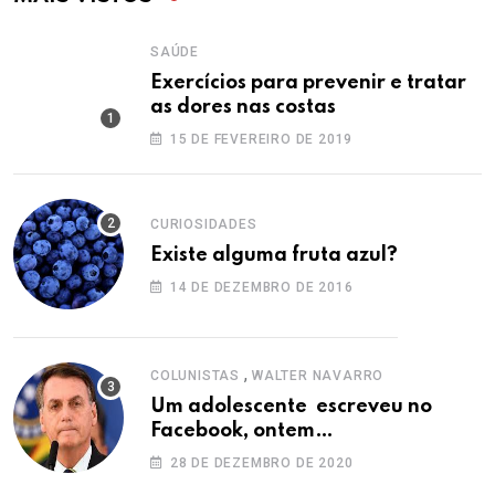
SAÚDE
Exercícios para prevenir e tratar
as dores nas costas
15 DE FEVEREIRO DE 2019
CURIOSIDADES
Existe alguma fruta azul?
14 DE DEZEMBRO DE 2016
,
COLUNISTAS
WALTER NAVARRO
Um adolescente escreveu no
Facebook, ontem…
28 DE DEZEMBRO DE 2020