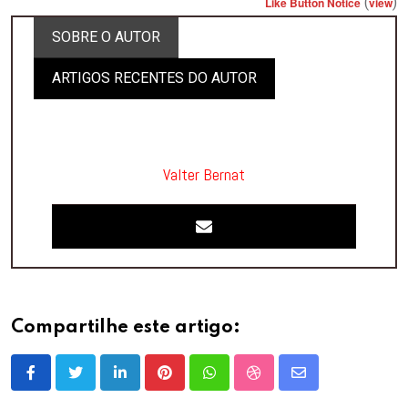
(
)
Like Button Notice
view
SOBRE O AUTOR
ARTIGOS RECENTES DO AUTOR
Valter Bernat
Compartilhe este artigo:
LinkedIn
Pinterest
Whatsapp
StumbleUpon
Share