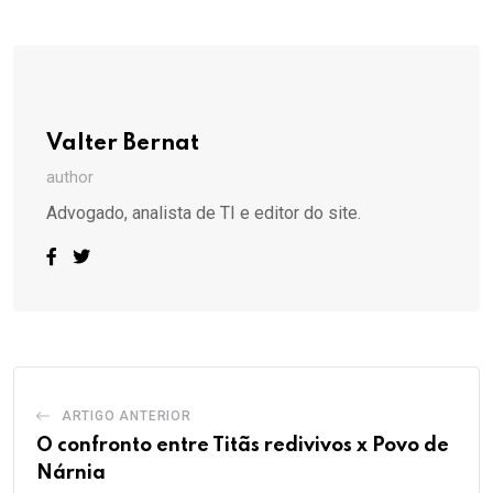
via
Email
Valter Bernat
author
Advogado, analista de TI e editor do site.
ARTIGO ANTERIOR
O confronto entre Titãs redivivos x Povo de
Nárnia