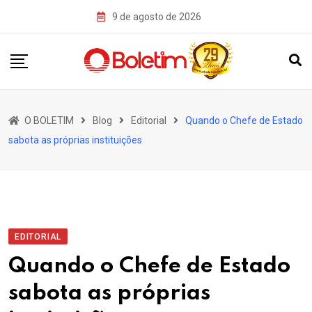
Skip
9 de agosto de 2026
to
content
O BOLETIM
Blog
Editorial
Quando o Chefe de Estado
sabota as próprias instituições
EDITORIAL
Quando o Chefe de Estado
sabota as próprias