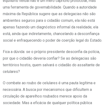
equilíbrio verbal não é um mero capricho protocolar, mas
uma ferramenta de governabilidade. Quando a autoridade
máxima da República sugere que as delegacias não são
ambientes seguros para o cidadão comum, ela não está
apenas fazendo um diagnóstico informal da realidade; ela
está, ainda que indiretamente, chancelando a desconfiança
social e enfraquecendo o poder de coerção legal do Estado.
Fica a dúvida: se o próprio presidente desconfia da polícia,
por que o cidadão deveria confiar? Se as delegacias são
territórios hostis, quem salvará o cidadão do assaltante de
celulares?
O combate ao roubo de celulares é uma pauta legítima e
necessária. A busca por mecanismos que dificultem a
circulação de aparelhos roubados merece apoio da
sociedade. Mas a eficácia de qualquer política pública