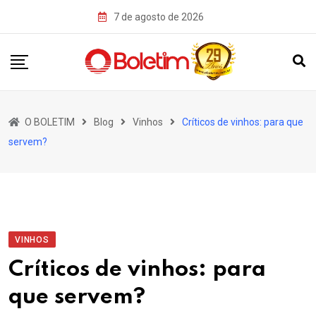
Skip
7 de agosto de 2026
to
content
O BOLETIM
Blog
Vinhos
Críticos de vinhos: para que
servem?
VINHOS
Críticos de vinhos: para
que servem?