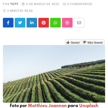
POR
TUTY
6 DE MARÇO DE 2020
0
COMENTÁRIOS
4 MINUTES READ
LinkedIn
Pinterest
Whatsapp
StumbleUpon
Share
via
Email
Gostei
Não Gostei
Foto por
Matthieu Joannon
para
Unsplash