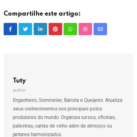
Compartilhe este artigo:
LinkedIn
Pinterest
Whatsapp
StumbleUpon
Share
via
Email
Tuty
author
Engenheiro, Sommelier, Barista e Queijeiro. Atualiza
seus conhecimentos nos principais polos
produtores do mundo. Organiza cursos, oficinas,
palestras, cartas de vinho além de almoços ou
jantares harmonizados.