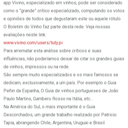
app Vivino, especializado em vinhos, pode ser considerado
como o “grande” crítico especializado, computando os votos
e opiniões de todos que degustaram este ou aquele rótulo.
O Boletim do Vinho faz parte desta rede. Veja nossas
avaliações neste link:
www.vivino.com/users/tuty.pi
Para arrematar esta análise sobre críticos e suas
influências, não poderíamos deixar de citar os grandes guias
de vinhos, impressos ou na rede.
São sempre muito especializados e os mais famosos se
dedicam, exclusivamente, a um país. Por exemplo o Guia
Peñin da Espanha, O Guia de vinhos portugueses de João
Paulo Martins, Gambero Rosso na Itália, etc…
Na América do Sul, o mais importante é o Guia
Descorchados, um grande trabalho realizado por Patricio
Tapia, abrangendo Chile, Argentina, Uruguai e Brasil.