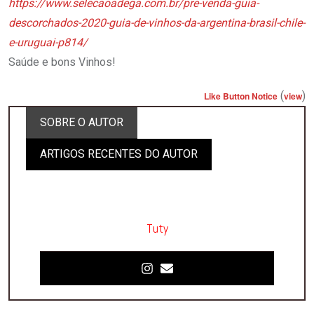
https://www.selecaoadega.com.br/pre-venda-guia-
descorchados-2020-guia-de-vinhos-da-argentina-brasil-chile-
e-uruguai-p814/
Saúde e bons Vinhos!
(
)
Like Button Notice
view
SOBRE O AUTOR
ARTIGOS RECENTES DO AUTOR
Tuty