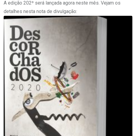
A edição 202º será lançada agora neste mês. Vejam os
detalhes nesta nota de divulgação: