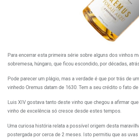
Para encerrar esta primeira série sobre alguns dos vinhos 
sobremesa, húngaro, que ficou escondido, por décadas, atrás 
Pode parecer um plágio, mas a verdade é que por trás de u
vinhedo Oremus datam de 1630. Tem a seu crédito o fato de t
Luis XIV gostava tanto deste vinho que chegou a afirmar que
vinho de excelência só cresce desde estes tempos.
Uma curiosa história relata a possível origem desta maravi
postergada por cerca de 2 meses. Isto permitiu que as uvas 