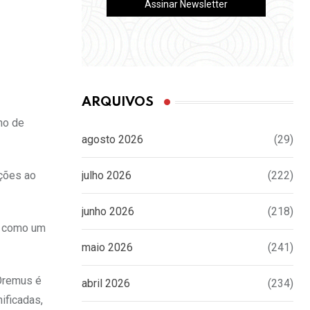
ARQUIVOS
ho de
agosto 2026
(29)
nções ao
julho 2026
(222)
junho 2026
(218)
to como um
maio 2026
(241)
 Oremus é
abril 2026
(234)
ificadas,