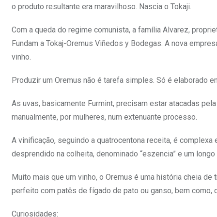
o produto resultante era maravilhoso. Nascia o Tokaji.
Com a queda do regime comunista, a família Alvarez, proprie
Fundam a Tokaj-Oremus Viñedos y Bodegas. A nova empresa 
vinho.
Produzir um Oremus não é tarefa simples. Só é elaborado em
As uvas, basicamente Furmint, precisam estar atacadas pela 
manualmente, por mulheres, num extenuante processo.
A vinificação, seguindo a quatrocentona receita, é complex
desprendido na colheita, denominado “eszencia” e um longo
Muito mais que um vinho, o Oremus é uma história cheia de t
perfeito com patês de fígado de pato ou ganso, bem como, c
Curiosidades: