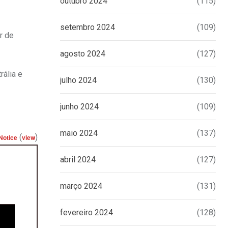
outubro 2024
(115)
setembro 2024
(109)
r de
agosto 2024
(127)
ália e
julho 2024
(130)
junho 2024
(109)
maio 2024
(137)
(
)
Notice
view
abril 2024
(127)
março 2024
(131)
fevereiro 2024
(128)