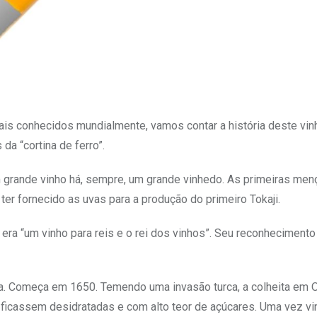
mais conhecidos mundialmente, vamos contar a história deste vin
da “cortina de ferro”.
m grande vinho há, sempre, um grande vinhedo. As primeiras me
er fornecido as uvas para a produção do primeiro Tokaji.
 era “um vinho para reis e o rei dos vinhos”. Seu reconhecimen
lha. Começa em 1650. Temendo uma invasão turca, a colheita em
ficassem desidratadas e com alto teor de açúcares. Uma vez vin