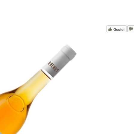
Gostei