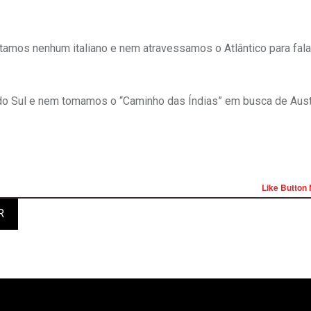
citamos nenhum italiano e nem atravessamos o Atlântico para fala
do Sul e nem tomamos o “Caminho das Índias” em busca de Austr
Like Button 
R