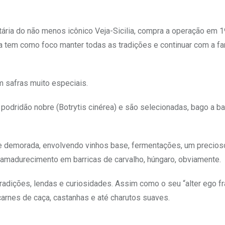
tária do não menos icônico Veja-Sicilia, compra a operação em 1
tem como foco manter todas as tradições e continuar com a f
 safras muito especiais.
podridão nobre (Botrytis cinérea) e são selecionadas, bago a ba
a e demorada, envolvendo vinhos base, fermentações, um precioso
 amadurecimento em barricas de carvalho, húngaro, obviamente.
radições, lendas e curiosidades. Assim como o seu “alter ego fr
arnes de caça, castanhas e até charutos suaves.