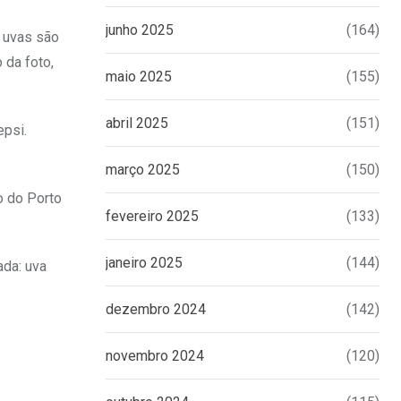
junho 2025
(164)
s uvas são
 da foto,
maio 2025
(155)
abril 2025
(151)
epsi.
março 2025
(150)
o do Porto
fevereiro 2025
(133)
janeiro 2025
(144)
ada: uva
dezembro 2024
(142)
novembro 2024
(120)