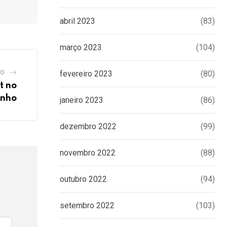
abril 2023
(83)
março 2023
(104)
GO
fevereiro 2023
(80)
t no
inho
janeiro 2023
(86)
dezembro 2022
(99)
novembro 2022
(88)
outubro 2022
(94)
setembro 2022
(103)