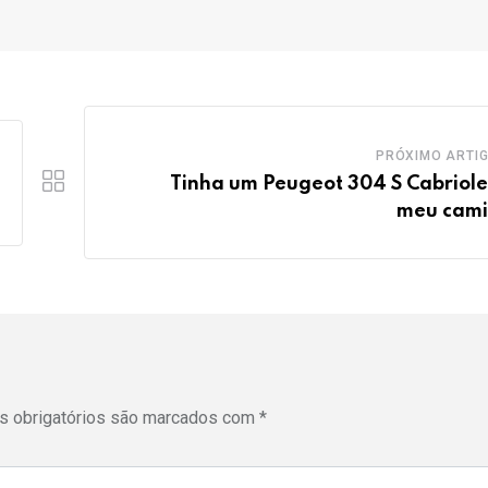
PRÓXIMO ARTI
Tinha um Peugeot 304 S Cabriole
meu cam
 obrigatórios são marcados com
*