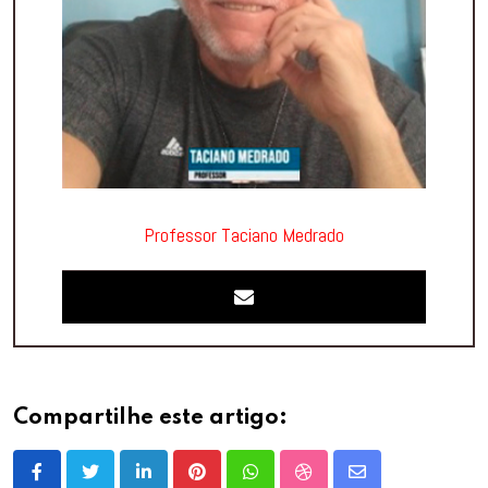
Professor Taciano Medrado
Compartilhe este artigo:
LinkedIn
Pinterest
Whatsapp
StumbleUpon
Share