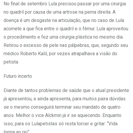
No final de setembro Lula precisou passar por uma cirurgia
no quadril por causa de uma artrose na perna direita. A
doença é um desgaste na articulação, que no caso de Lula
acomete a que fica entre o quadril e o fêmur. Lula aproveitou
o procedimento e fez uma cirurgia plástica no mesmo dia.
Retirou o excesso de pele nas pálpebras, que, segundo seu
médico Roberto Kalil, por vezes atrapalhava a visão do
petista.
Futuro incerto
Diante de tantos problemas de saúde que o atual presidente
já apresentou, e ainda apresenta, para muitos paira dúvidas
se o mesmo conseguirá terminar seu mandato de quatro
anos. Melhor o vice Alckmin já ir se aquecendo. Enquanto
isso, para os Lulapetistas só resta torcer e gritar: “Vida
longa ao rei”.