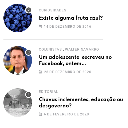
CURIOSIDADES
Existe alguma fruta azul?
14 DE DEZEMBRO DE 2016
,
COLUNISTAS
WALTER NAVARRO
Um adolescente escreveu no
Facebook, ontem…
28 DE DEZEMBRO DE 2020
EDITORIAL
Chuvas inclementes, educação ou
desgoverno?
6 DE FEVEREIRO DE 2020