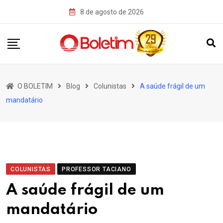
Skip
8 de agosto de 2026
to
content
O BOLETIM
Blog
Colunistas
A saúde frágil de um
mandatário
COLUNISTAS
PROFESSOR TACIANO
A saúde frágil de um
mandatário