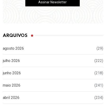
ARQUIVOS
agosto 2026
(29)
julho 2026
(222)
junho 2026
(218)
maio 2026
(241)
abril 2026
(234)