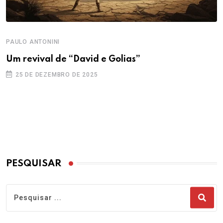
PAULO ANTONINI
Um revival de “David e Golias”
25 DE DEZEMBRO DE 2025
PESQUISAR