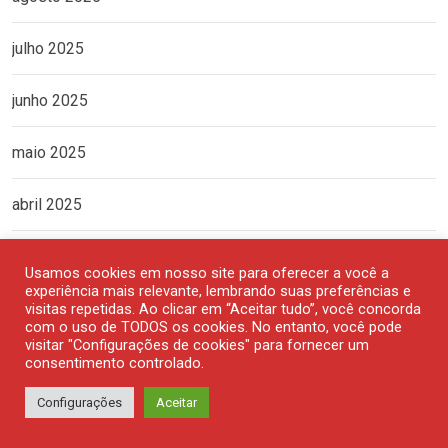
julho 2025
junho 2025
maio 2025
abril 2025
março 2025
Usamos cookies em nosso site para oferecer a você a
experiência mais relevante, lembrando suas preferências e
fevereiro 2025
visitas repetidas. Ao clicar em “Aceitar tudo”, você concorda
com o uso de TODOS os cookies. No entanto, você pode
visitar "Configurações de cookies" para fornecer um
janeiro 2025
consentimento controlado.
Configurações
Aceitar
dezembro 2024