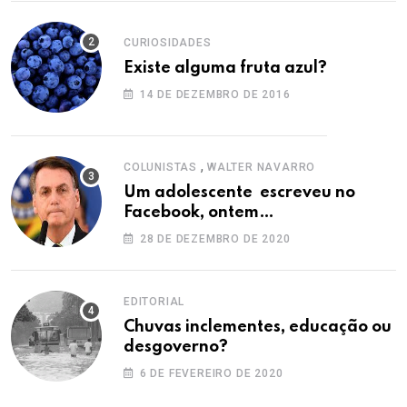
CURIOSIDADES
Existe alguma fruta azul?
14 DE DEZEMBRO DE 2016
,
COLUNISTAS
WALTER NAVARRO
Um adolescente escreveu no
Facebook, ontem…
28 DE DEZEMBRO DE 2020
EDITORIAL
Chuvas inclementes, educação ou
desgoverno?
6 DE FEVEREIRO DE 2020