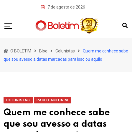
Skip
7 de agosto de 2026
to
content
O BOLETIM
Blog
Colunistas
Quem me conhece sabe
que sou avesso a datas marcadas para isso ou aquilo
COLUNISTAS
PAULO ANTONINI
Quem me conhece sabe
que sou avesso a datas