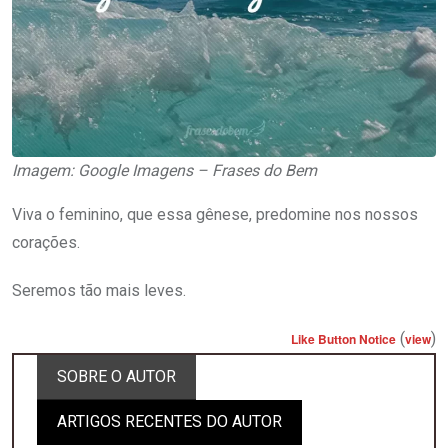
Imagem: Google Imagens – Frases do Bem
Viva o feminino, que essa gênese, predomine nos nossos
corações.
Seremos tão mais leves.
(
)
Like Button Notice
view
SOBRE O AUTOR
ARTIGOS RECENTES DO AUTOR