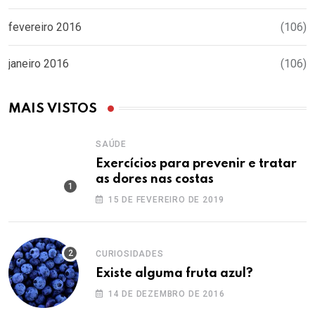
fevereiro 2016
(106)
janeiro 2016
(106)
MAIS VISTOS
SAÚDE
Exercícios para prevenir e tratar
as dores nas costas
15 DE FEVEREIRO DE 2019
CURIOSIDADES
Existe alguma fruta azul?
14 DE DEZEMBRO DE 2016