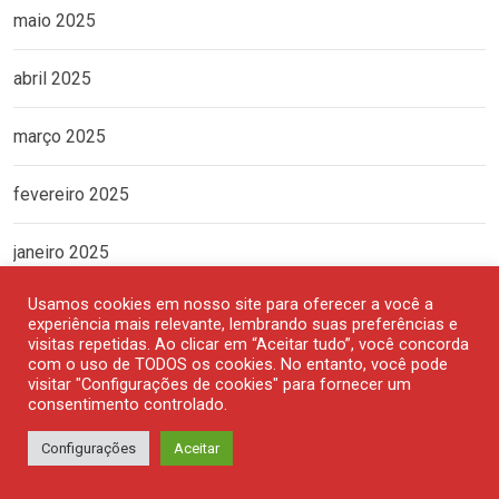
maio 2025
abril 2025
março 2025
fevereiro 2025
janeiro 2025
Usamos cookies em nosso site para oferecer a você a
dezembro 2024
experiência mais relevante, lembrando suas preferências e
visitas repetidas. Ao clicar em “Aceitar tudo”, você concorda
com o uso de TODOS os cookies. No entanto, você pode
novembro 2024
visitar "Configurações de cookies" para fornecer um
consentimento controlado.
outubro 2024
Configurações
Aceitar
setembro 2024