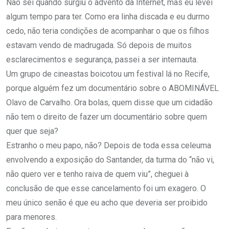
Não sei quando surgiu o advento da Internet, mas eu levei
algum tempo para ter. Como era linha discada e eu durmo
cedo, não teria condições de acompanhar o que os filhos
estavam vendo de madrugada. Só depois de muitos
esclarecimentos e segurança, passei a ser internauta.
Um grupo de cineastas boicotou um festival lá no Recife,
porque alguém fez um documentário sobre o ABOMINÁVEL
Olavo de Carvalho. Ora bolas, quem disse que um cidadão
não tem o direito de fazer um documentário sobre quem
quer que seja?
Estranho o meu papo, não? Depois de toda essa celeuma
envolvendo a exposição do Santander, da turma do “não vi,
não quero ver e tenho raiva de quem viu”, cheguei à
conclusão de que esse cancelamento foi um exagero. O
meu único senão é que eu acho que deveria ser proibido
para menores.