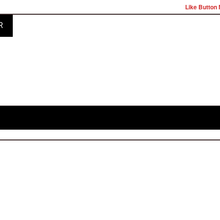
Like Button 
R