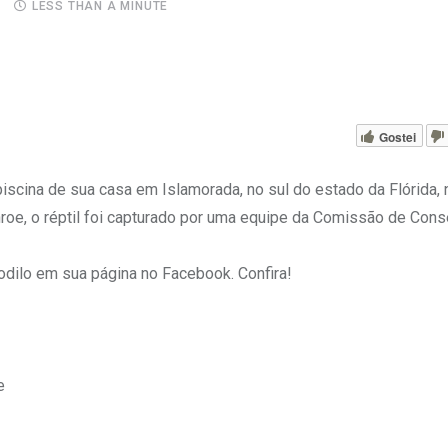
LESS THAN A MINUTE
Gostei
iscina de sua casa em Islamorada, no sul do estado da Flórida,
roe, o réptil foi capturado por uma equipe da Comissão de Con
odilo em sua página no Facebook. Confira!
e