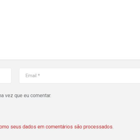
ma vez que eu comentar.
como seus dados em comentários são processados
.