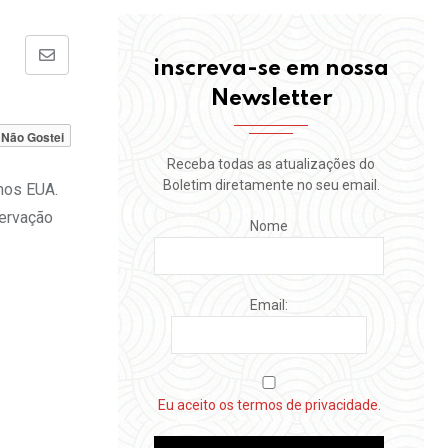
Share
inscreva-se em nossa
via
Newsletter
Email
Não Gostei
Receba todas as atualizações do
Boletim diretamente no seu email.
 nos EUA.
servação
Nome
Email:
Eu aceito os termos de privacidade.