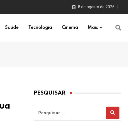
8 de agosto de 2026
Saúde
Tecnologia
Cinema
Mais
PESQUISAR
sua