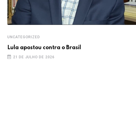
UNCATEGORIZED
Lula apostou contra o Brasil
21 DE JULHO DE 2026