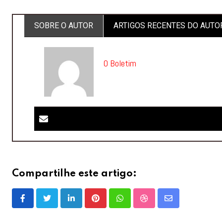
SOBRE O AUTOR
ARTIGOS RECENTES DO AUTO
O Boletim
Compartilhe este artigo:
LinkedIn
Pinterest
Whatsapp
StumbleUpon
Share
via