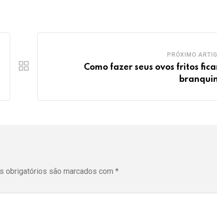
PRÓXIMO ARTI
Como fazer seus ovos fritos fic
branqui
 obrigatórios são marcados com
*