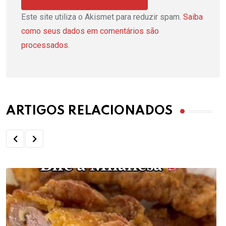
Este site utiliza o Akismet para reduzir spam.
Saiba
como seus dados em comentários são
processados
.
ARTIGOS RELACIONADOS