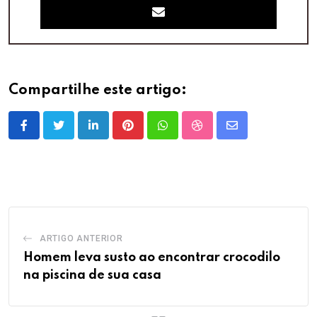
Compartilhe este artigo:
LinkedIn
Pinterest
Whatsapp
StumbleUpon
Share
via
Email
ARTIGO ANTERIOR
Homem leva susto ao encontrar crocodilo
na piscina de sua casa