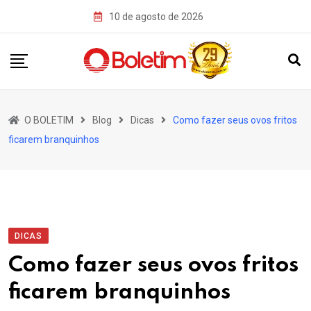
Skip
10 de agosto de 2026
to
content
O BOLETIM
Blog
Dicas
Como fazer seus ovos fritos
ficarem branquinhos
DICAS
Como fazer seus ovos fritos
ficarem branquinhos