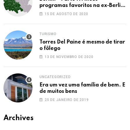
programas favoritos na ex-Berlim
Ocidental
15 DE AGOSTO DE 2020
TURISMO
Torres Del Paine é mesmo de tirar
o fôlego
13 DE NOVEMBRO DE 2020
UNCATEGORIZED
Era um vez uma família de bem. E
de muitos bens
25 DE JANEIRO DE 2019
Archives