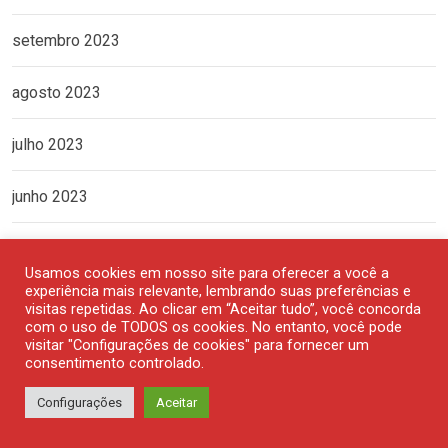
setembro 2023
agosto 2023
julho 2023
junho 2023
maio 2023
Usamos cookies em nosso site para oferecer a você a
experiência mais relevante, lembrando suas preferências e
abril 2023
visitas repetidas. Ao clicar em “Aceitar tudo”, você concorda
com o uso de TODOS os cookies. No entanto, você pode
visitar "Configurações de cookies" para fornecer um
março 2023
consentimento controlado.
Configurações
Aceitar
fevereiro 2023