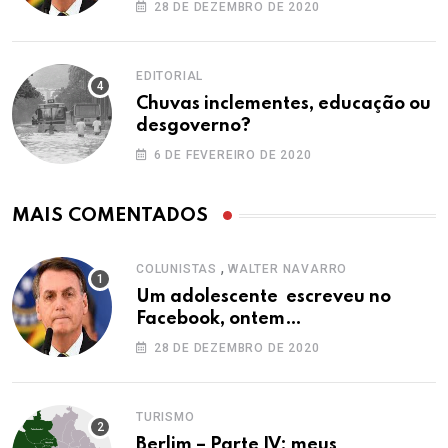
28 DE DEZEMBRO DE 2020
EDITORIAL
Chuvas inclementes, educação ou
desgoverno?
6 DE FEVEREIRO DE 2020
MAIS COMENTADOS
,
COLUNISTAS
WALTER NAVARRO
Um adolescente escreveu no
Facebook, ontem…
28 DE DEZEMBRO DE 2020
TURISMO
Berlim – Parte IV: meus