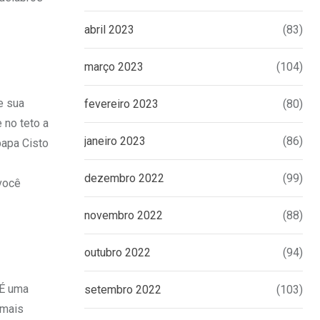
abril 2023
(83)
março 2023
(104)
e sua
fevereiro 2023
(80)
 no teto a
janeiro 2023
(86)
papa Cisto
dezembro 2022
(99)
 você
novembro 2022
(88)
outubro 2022
(94)
 É uma
setembro 2022
(103)
 mais