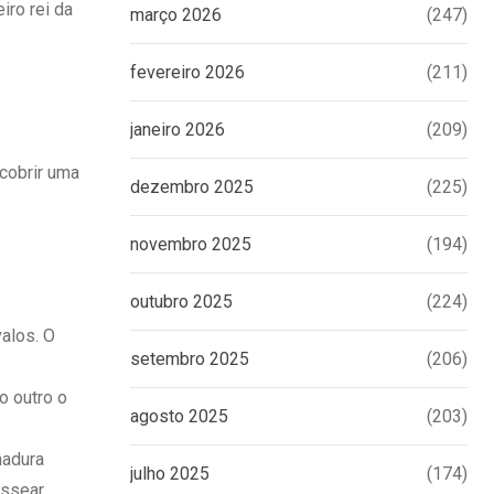
iro rei da
março 2026
(247)
fevereiro 2026
(211)
janeiro 2026
(209)
cobrir uma
dezembro 2025
(225)
novembro 2025
(194)
outubro 2025
(224)
alos. O
setembro 2025
(206)
o outro o
agosto 2025
(203)
hadura
julho 2025
(174)
ssear,