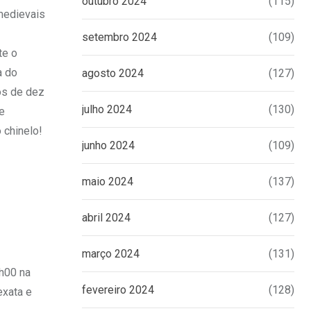
outubro 2024
(115)
medievais
setembro 2024
(109)
te o
a do
agosto 2024
(127)
os de dez
julho 2024
(130)
e
 chinelo!
junho 2024
(109)
maio 2024
(137)
abril 2024
(127)
março 2024
(131)
h00 na
fevereiro 2024
(128)
exata e