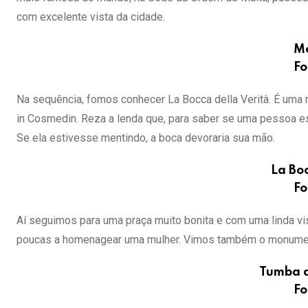
com excelente vista da cidade.
Mo
Fo
Na sequência, fomos conhecer La Bocca della Verità. É uma m
in Cosmedin. Reza a lenda que, para saber se uma pessoa es
Se ela estivesse mentindo, a boca devoraria sua mão.
La Boc
Fo
Aí seguimos para uma praça muito bonita e com uma linda vis
poucas a homenagear uma mulher. Vimos também o monumento
Tumba d
Fo