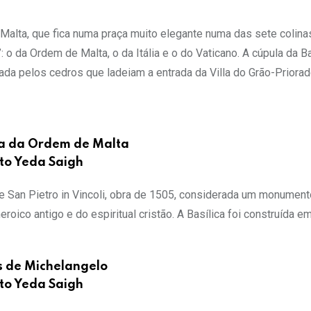
alta, que fica numa praça muito elegante numa das sete colin
 o da Ordem de Malta, o da Itália e o do Vaticano. A cúpula da Ba
da pelos cedros que ladeiam a entrada da Villa do Grão-Priorado
a da Ordem de Malta
to Yeda Saigh
e San Pietro in Vincoli, obra de 1505, considerada um monument
eroico antigo e do espiritual cristão. A Basílica foi construída e
s de Michelangelo
to Yeda Saigh