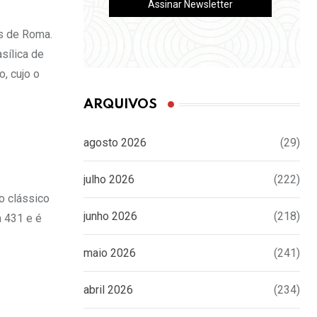
as de Roma.
sílica de
, cujo o
ARQUIVOS
agosto 2026
(29)
julho 2026
(222)
o clássico
junho 2026
(218)
m 431 e é
maio 2026
(241)
abril 2026
(234)