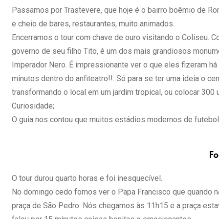
Passamos por Trastevere, que hoje é o bairro boêmio de Ro
e cheio de bares, restaurantes, muito animados.
Encerramos o tour com chave de ouro visitando o Coliseu. C
governo de seu filho Tito, é um dos mais grandiosos monume
Imperador Nero. É impressionante ver o que eles fizeram 
minutos dentro do anfiteatro!!. Só para se ter uma ideia o 
transformando o local em um jardim tropical, ou colocar 30
Curiosidade;
O guia nos contou que muitos estádios modernos de futebol 
Fo
O tour durou quarto horas e foi inesquecível.
No domingo cedo fomos ver o Papa Francisco que quando não
praça de São Pedro. Nós chegamos às 11h15 e a praça estava