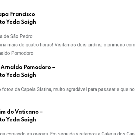
apa Francisco
to Yeda Saigh
ca de São Pedro:
raria mais de quatro horas! Visitamos dois jardins, o primeiro co
rnaldo Pomodoro
a Arnaldo Pomodoro –
to Yeda Saigh
fotos da Capela Sistina, muito agradável para passear e que no
im do Vaticano –
to Yeda Saigh
tiga copiando as gregas. Em seguida visitamos a Galeria dos Ca