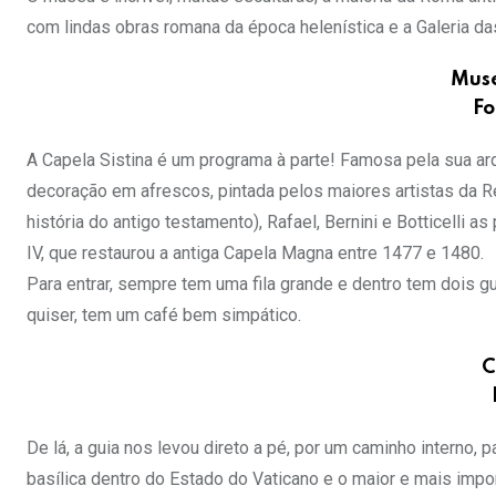
com lindas obras romana da época helenística e a Galeria d
Muse
Fo
A Capela Sistina é um programa à parte! Famosa pela sua ar
decoração em afrescos, pintada pelos maiores artistas da Re
história do antigo testamento), Rafael, Bernini e Botticell
IV, que restaurou a antiga Capela Magna entre 1477 e 1480.
Para entrar, sempre tem uma fila grande e dentro tem dois g
quiser, tem um café bem simpático.
C
De lá, a guia nos levou direto a pé, por um caminho interno
basílica dentro do Estado do Vaticano e o maior e mais impor