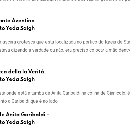
nte Aventino
to Yeda Saigh
ascara grotesca que está localizada no pórtico do Igreja de Sa
tava dizendo a verdade ou não, era preciso colocar a mão dentr
ca della la Verità
to Yeda Saigh
ta onde está a tumba de Anita Garibaldi na colina de Gianicolo: 
 a Garibaldi que é ao lado.
e Anita Garibaldi –
to Yeda Saigh