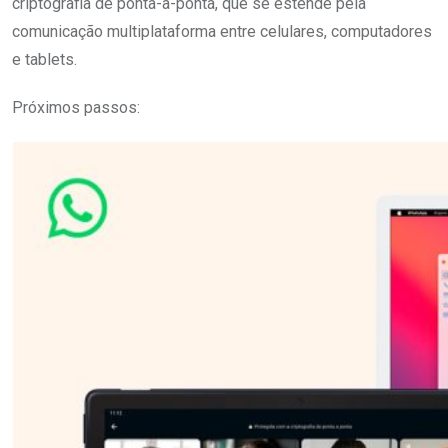
criptografia de ponta-a-ponta, que se estende pela
comunicação multiplataforma entre celulares, computadores
e tablets.
Próximos passos: