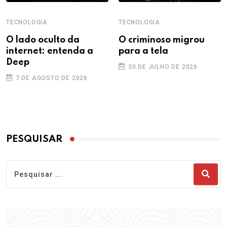
TECNOLOGIA
TECNOLOGIA
O lado oculto da
O criminoso migrou
internet: entenda a
para a tela
Deep
30 DE JULHO DE 2026
7 DE AGOSTO DE 2026
PESQUISAR