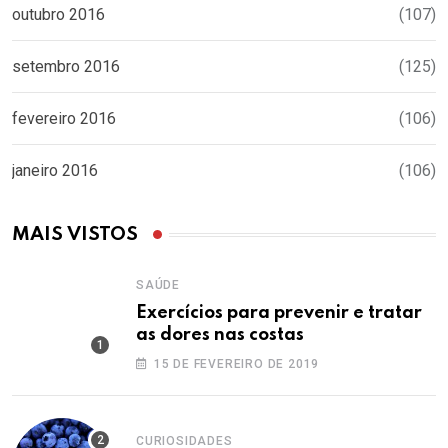
outubro 2016
(107)
setembro 2016
(125)
fevereiro 2016
(106)
janeiro 2016
(106)
MAIS VISTOS
SAÚDE
Exercícios para prevenir e tratar
as dores nas costas
15 DE FEVEREIRO DE 2019
CURIOSIDADES