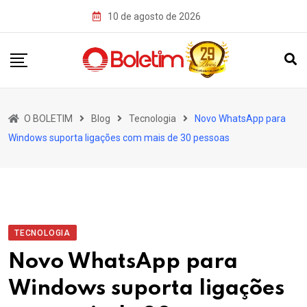
Skip
10 de agosto de 2026
to
content
O BOLETIM
Blog
Tecnologia
Novo WhatsApp para
Windows suporta ligações com mais de 30 pessoas
TECNOLOGIA
Novo WhatsApp para
Windows suporta ligações