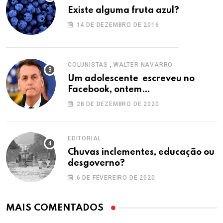
Existe alguma fruta azul?
14 DE DEZEMBRO DE 2016
,
COLUNISTAS
WALTER NAVARRO
Um adolescente escreveu no
Facebook, ontem…
28 DE DEZEMBRO DE 2020
EDITORIAL
Chuvas inclementes, educação ou
desgoverno?
6 DE FEVEREIRO DE 2020
MAIS COMENTADOS