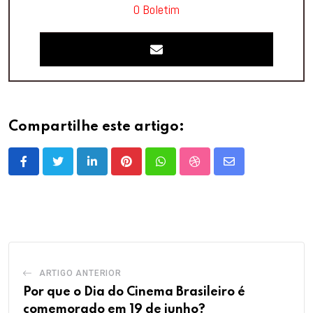
O Boletim
Compartilhe este artigo:
LinkedIn
Pinterest
Whatsapp
StumbleUpon
Share
via
Email
ARTIGO ANTERIOR
Por que o Dia do Cinema Brasileiro é
comemorado em 19 de junho?