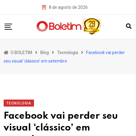
Skip
8 de agosto de 2026
to
content
O BOLETIM
Blog
Tecnologia
Facebook vai perder
seu visual ‘clássico’ em setembro
TECNOLOGIA
Facebook vai perder seu
visual ‘clássico’ em