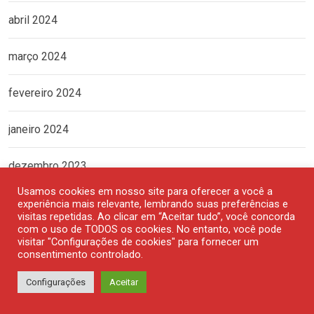
abril 2024
março 2024
fevereiro 2024
janeiro 2024
dezembro 2023
Usamos cookies em nosso site para oferecer a você a
novembro 2023
experiência mais relevante, lembrando suas preferências e
visitas repetidas. Ao clicar em “Aceitar tudo”, você concorda
com o uso de TODOS os cookies. No entanto, você pode
outubro 2023
visitar "Configurações de cookies" para fornecer um
consentimento controlado.
setembro 2023
Configurações
Aceitar
agosto 2023