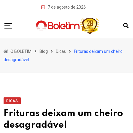
Skip
7 de agosto de 2026
to
content
O BOLETIM
Blog
Dicas
Frituras deixam um cheiro
desagradável
DICAS
Frituras deixam um cheiro
desagradável