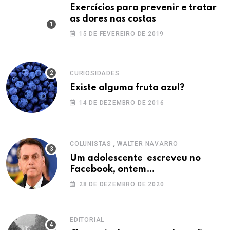
Exercícios para prevenir e tratar
as dores nas costas
15 DE FEVEREIRO DE 2019
CURIOSIDADES
Existe alguma fruta azul?
14 DE DEZEMBRO DE 2016
,
COLUNISTAS
WALTER NAVARRO
Um adolescente escreveu no
Facebook, ontem…
28 DE DEZEMBRO DE 2020
EDITORIAL