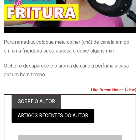
Para remediar, coloque meia colher (chá) de canela em pó
em uma frigideira seca, aqueça e deixe alguns min.
O cheiro desaparece e o aroma de canela perfuma a casa
por um bom tempo.
(
)
Like Button Notice
view
SOBRE O AUTOR
ARTIGOS RECENTES DO AUTOR