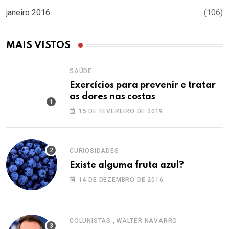
janeiro 2016
(106)
MAIS VISTOS
SAÚDE
Exercícios para prevenir e tratar
as dores nas costas
15 DE FEVEREIRO DE 2019
CURIOSIDADES
Existe alguma fruta azul?
14 DE DEZEMBRO DE 2016
,
COLUNISTAS
WALTER NAVARRO