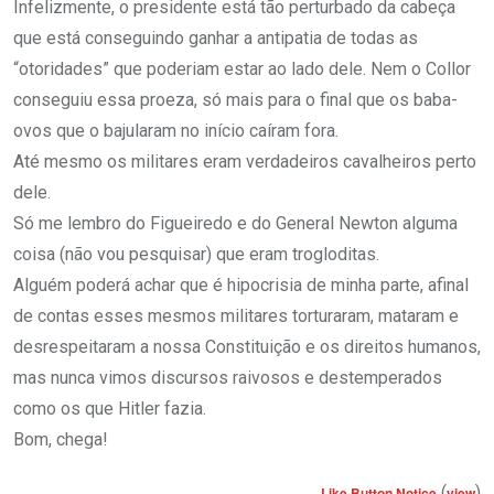
Infelizmente, o presidente está tão perturbado da cabeça
que está conseguindo ganhar a antipatia de todas as
“otoridades” que poderiam estar ao lado dele. Nem o Collor
conseguiu essa proeza, só mais para o final que os baba-
ovos que o bajularam no início caíram fora.
Até mesmo os militares eram verdadeiros cavalheiros perto
dele.
Só me lembro do Figueiredo e do General Newton alguma
coisa (não vou pesquisar) que eram trogloditas.
Alguém poderá achar que é hipocrisia de minha parte, afinal
de contas esses mesmos militares torturaram, mataram e
desrespeitaram a nossa Constituição e os direitos humanos,
mas nunca vimos discursos raivosos e destemperados
como os que Hitler fazia.
Bom, chega!
(
)
Like Button Notice
view