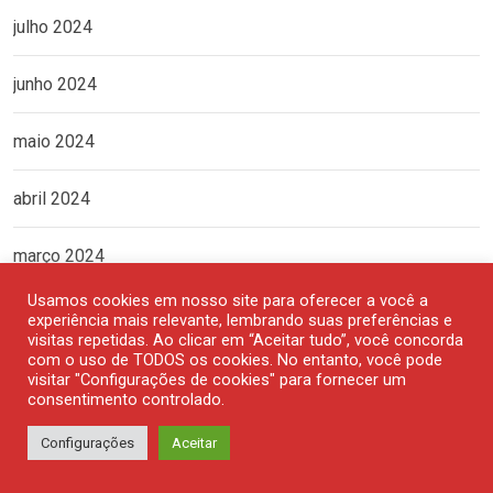
julho 2024
junho 2024
maio 2024
abril 2024
março 2024
Usamos cookies em nosso site para oferecer a você a
fevereiro 2024
experiência mais relevante, lembrando suas preferências e
visitas repetidas. Ao clicar em “Aceitar tudo”, você concorda
com o uso de TODOS os cookies. No entanto, você pode
janeiro 2024
visitar "Configurações de cookies" para fornecer um
consentimento controlado.
dezembro 2023
Configurações
Aceitar
novembro 2023