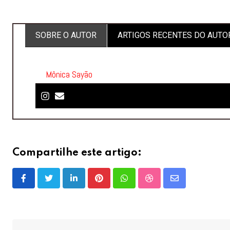
SOBRE O AUTOR
ARTIGOS RECENTES DO AUTO
Mônica Sayão
Compartilhe este artigo:
LinkedIn
Pinterest
Whatsapp
StumbleUpon
Share
via
Email