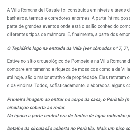
A Villa Romana del Casale foi construída em níveis e áreas dist
banheiros, termas e corredores enormes. A parte íntima pos
parte de grandes eventos onde está o salão conhecido como 
diferentes tipos de mármore. E, finalmente, a parte dos emp
O Tepidário logo na entrada da Villa (ver cômodos nº 7, 7
Estive no sítio arqueológico de Pompeia e na Villa Romana
compare em tamanho e riqueza de mosaicos como a da Villa
até hoje, são o maior atrativo da propriedade. Eles retratam
e da vindima. Todos, sofisticadamente, elaborados, alguns
Primeira imagem ao entrar no corpo da casa, o Peristilo (n
circulação coberta ao redor.
Na época a parte central era de fontes de água rodeadas p
Detalhe da circulação coberta no Peristilo. Mais um piso 