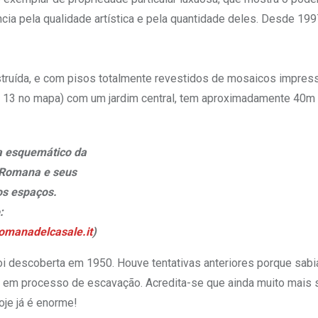
ia pela qualidade artística e pela quantidade deles. Desde 199
truída, e com pisos totalmente revestidos de mosaicos impress
º. 13 no mapa) com um jardim central, tem aproximadamente 40m
 esquemático da
a Romana e seus
os espaços.
:
romanadelcasale.it
)
foi descoberta em 1950. Houve tentativas anteriores porque sabi
stá em processo de escavação. Acredita-se que ainda muito mais 
oje já é enorme!