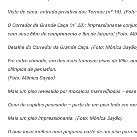
Visto de cima: entrada privativa das Termas (nº 16). (Fot
O Corredor da Grande Caça (nº 28): impressionante conjun
com seus 66m de comprimento e 5m de largura!
(Foto: Mô
Detalhe do Corredor da Grande Caça. (Foto: Mônica Sayão
Em outro cômodo, um dos mais famosos pisos da Villa, que
olímpica de pentatlon.
(Foto: Mônica Sayão)
Mais um piso revestido por mosaicos maravilhosos – ess
Cena de cupidos pescando – parte de um piso todo em mo
Mais um piso impressionante. (Foto: Mônica Sayão)
O guia local molhou uma pequena parte de um piso para n