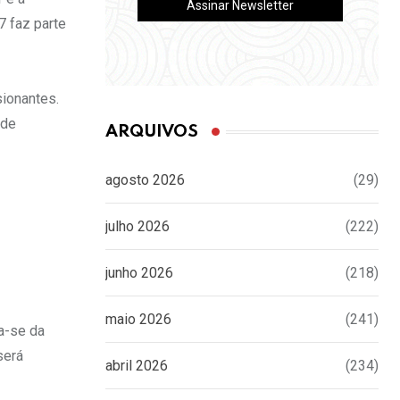
7 faz parte
ionantes.
 de
ARQUIVOS
agosto 2026
(29)
julho 2026
(222)
junho 2026
(218)
maio 2026
(241)
a-se da
será
abril 2026
(234)