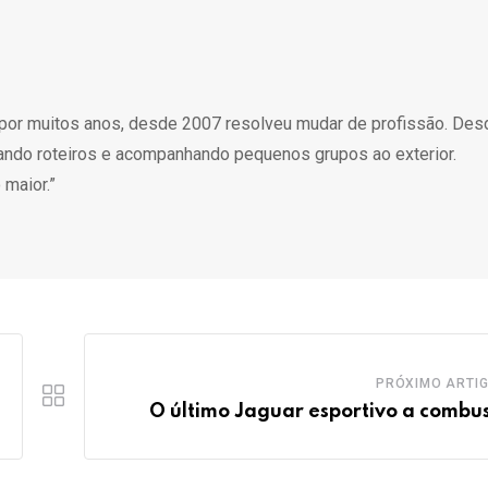
o por muitos anos, desde 2007 resolveu mudar de profissão. Des
rando roteiros e acompanhando pequenos grupos ao exterior.
maior.”
PRÓXIMO ARTI
O último Jaguar esportivo a combu