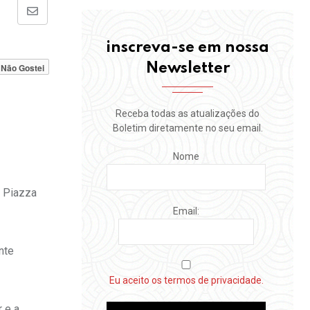
Share
via
inscreva-se em nossa
Email
Newsletter
Não Gostei
Receba todas as atualizações do
Boletim diretamente no seu email.
Nome
e Piazza
Email:
nte
Eu aceito os termos de privacidade.
 e a