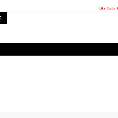
Like Button 
R