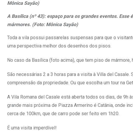
Mônica Sayão)
A Basílica (nº 43): espaço para os grandes eventos. Esse é
mármores. (Foto: Mônica Sayão)
Toda a vila possui passarelas suspensas para que o visitan
uma perspectiva melhor dos desenhos dos pisos.
No caso da Basílica (foto acima), que tem piso de mármore, h
São necessárias 2 a 3 horas para a visita à Villa del Casale. 
compreensão da propriedade. Ou que escolha um tour na Get 
A Vila Romana del Casale está aberta todos os dias, de 9h à
grande mais próxima de Piazza Armerino é Catânia, onde inclu
cerca de 100km, que de carro pode ser feito em 1h20.
É uma visita imperdível!