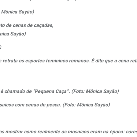
o: Mônica Sayão)
to de cenas de caçadas,
nica Sayão)
)
 retrata os esportes femininos romanos. É dito que a cena re
e é chamado de “Pequena Caça”. (Foto: Mônica Sayão)
saicos com cenas de pesca. (Foto: Mônica Sayão)
os mostrar como realmente os mosaicos eram na época: cores 