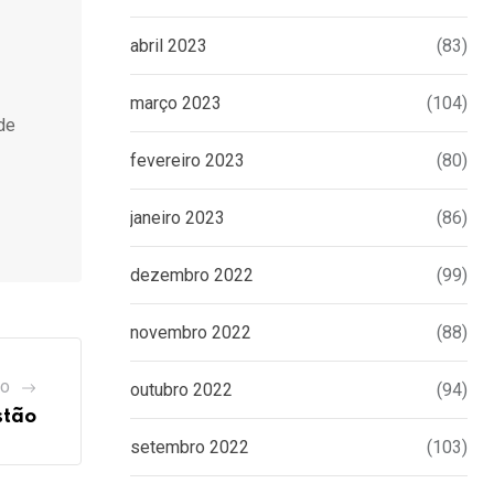
abril 2023
(83)
março 2023
(104)
de
fevereiro 2023
(80)
janeiro 2023
(86)
dezembro 2022
(99)
novembro 2022
(88)
outubro 2022
(94)
GO
stão
setembro 2022
(103)