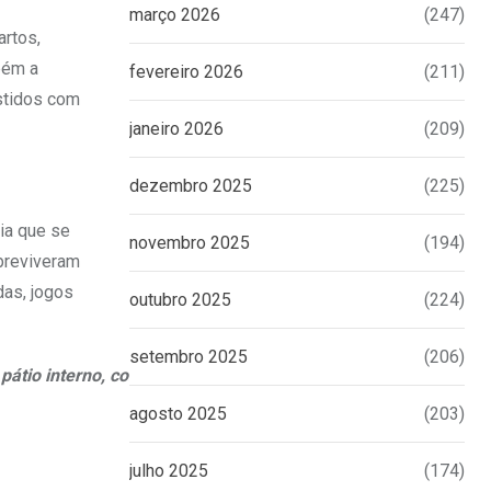
março 2026
(247)
artos,
bém a
fevereiro 2026
(211)
estidos com
janeiro 2026
(209)
dezembro 2025
(225)
ia que se
novembro 2025
(194)
breviveram
das, jogos
outubro 2025
(224)
setembro 2025
(206)
 pátio interno, com
agosto 2025
(203)
julho 2025
(174)