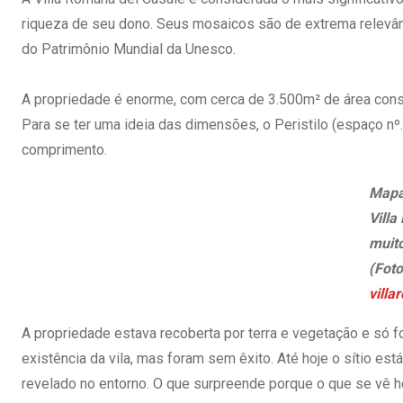
riqueza de seu dono. Seus mosaicos são de extrema relevânc
do Patrimônio Mundial da Unesco.
A propriedade é enorme, com cerca de 3.500m² de área cons
Para se ter uma ideia das dimensões, o Peristilo (espaço n
comprimento.
Mapa
Vill
muit
(Foto
villa
A propriedade estava recoberta por terra e vegetação e só 
existência da vila, mas foram sem êxito. Até hoje o sítio e
revelado no entorno. O que surpreende porque o que se vê h