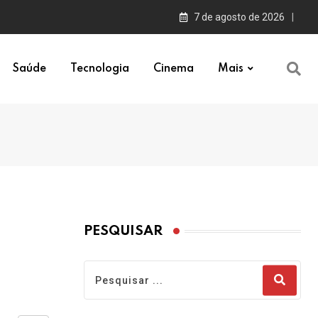
7 de agosto de 2026
Saúde
Tecnologia
Cinema
Mais
PESQUISAR