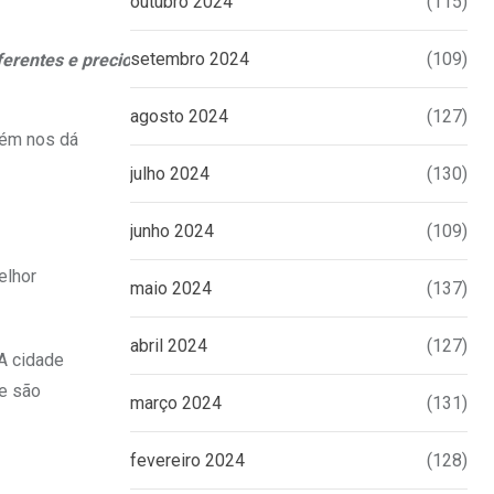
outubro 2024
(115)
setembro 2024
(109)
ferentes e preciosos
agosto 2024
(127)
bém nos dá
julho 2024
(130)
junho 2024
(109)
elhor
maio 2024
(137)
abril 2024
(127)
 A cidade
le são
março 2024
(131)
fevereiro 2024
(128)