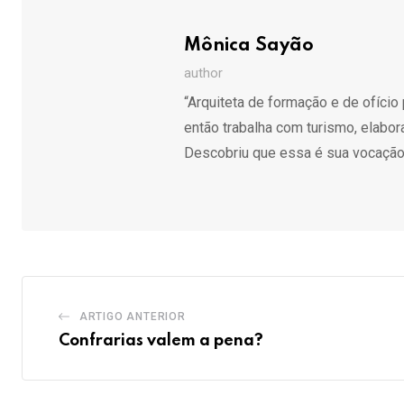
Mônica Sayão
author
“Arquiteta de formação e de ofíci
então trabalha com turismo, elabo
Descobriu que essa é sua vocação 
ARTIGO ANTERIOR
Confrarias valem a pena?