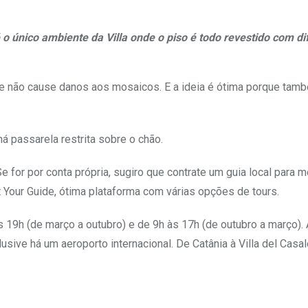
 o único ambiente da Villa onde o piso é todo revestido com di
te não cause danos aos mosaicos. E a ideia é ótima porque tam
á passarela restrita sobre o chão.
Se for por conta própria, sugiro que contrate um guia local para m
Your Guide, ótima plataforma com várias opções de tours.
s 19h (de março a outubro) e de 9h às 17h (de outubro a março).
sive há um aeroporto internacional. De Catânia à Villa del Casa